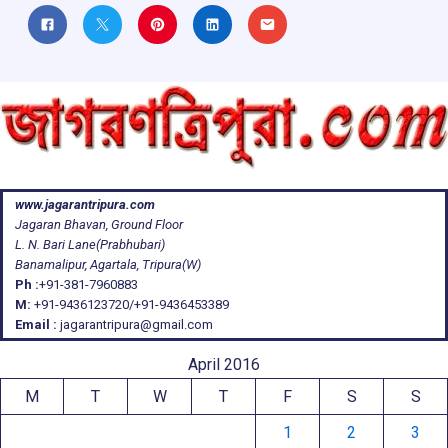
www.jagarantripura.com
Jagaran Bhavan, Ground Floor
L. N. Bari Lane(Prabhubari)
Banamalipur, Agartala, Tripura(W)
Ph :
+91-381-7960883
M:
+91-9436123720/+91-9436453389
Email :
jagarantripura@gmail.com
April 2016
M
T
W
T
F
S
S
1
2
3