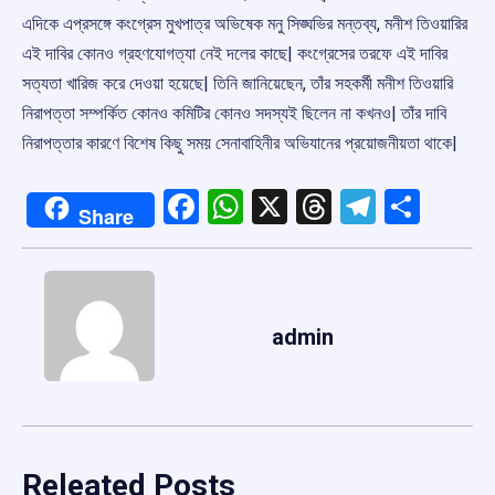
এদিকে এপ্রসঙ্গে কংগ্রেস মুখপাত্র অভিষেক মনু সিঙ্ঘভির মন্তব্য, মনীশ তিওয়ারির
এই দাবির কোনও গ্রহণযোগত্যা নেই দলের কাছে| কংগ্রেসের তরফে এই দাবির
সত্যতা খারিজ করে দেওয়া হয়েছে| তিনি জানিয়েছেন, তাঁর সহকর্মী মনীশ তিওয়ারি
নিরাপত্তা সম্পর্কিত কোনও কমিটির কোনও সদস্যই ছিলেন না কখনও| তাঁর দাবি
নিরাপত্তার কারণে বিশেষ কিছু সময় সেনাবাহিনীর অভিযানের প্রয়োজনীয়তা থাকে|
Facebook
WhatsApp
X
Threads
Telegr
Shar
Share
admin
Releated Posts