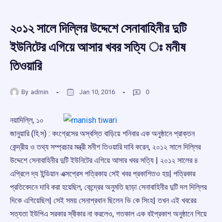
২০১২ সালে দিল্লির উদ্দেশে সেনাবাহিনীর দুটি
ইউনিটের এগিয়ে আসার খবর সত্যি ঃ মনীষ
তিওয়ারি
By
admin
Jan 10, 2016
0
নয়াদিল্লি, ১০
জানুয়ারি (হি.স) : কংগ্রেসের অস্বস্তি বাড়িয়ে শনিবার এক অনুষ্ঠানে প্রাক্তন
কেন্দ্রীয় ও তথ্য সম্প্রচার মন্ত্রী মনীশ তিওয়ারি দাবি করেন, ২০১২ সালে দিল্লির
উদ্দেশে সেনাবাহিনীর দুটি ইউনিটের এগিয়ে আসার খবর সত্যি | ২০১২ সালের ৪
এপ্রিলে দ্য ইন্ডিয়ান এক্সপ্রেস পত্রিকায় সেই খবর প্রকাশিতও হয়| পত্রিকার
প্রতিবেদনে দাবি করা হয়েছিল, কেন্দ্রের অনুমতি ছাড়া সেনাবাহিনীর দুটি দল দিল্লির
দিকে এগিয়েছিল| সেই সময় সেনাপ্রধান ছিলেন ভি কে সিংহ| তখন এই খবরের
সত্যতা ইউপিএ সরকার স্বীকার না করলেও, গতকাল এক বইপ্রকাশ অনুষ্ঠানে গিয়ে