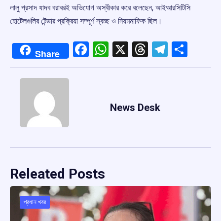
লালু প্রসাদ যাদব বরাবরই অভিযোগ অস্বীকার করে বলেছেন, আইআরসিটিসি
হোটেলগুলির টেন্ডার প্রক্রিয়া সম্পূর্ণ স্বচ্ছ ও নিয়মমাফিক ছিল।
Facebook
WhatsApp
X
Threads
Telegr
Shar
Share
News Desk
Releated Posts
প্রধান খবর