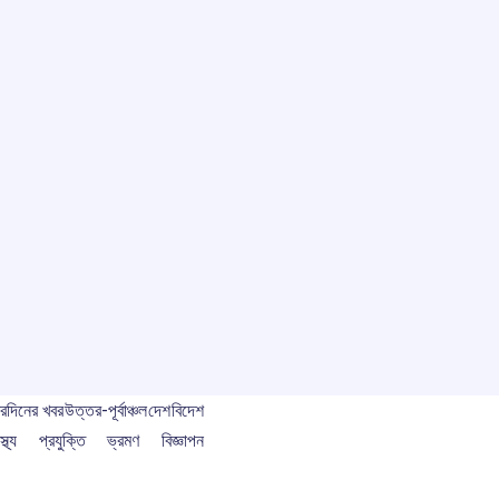
বর
দিনের খবর
উত্তর-পূর্বাঞ্চল
দেশ
বিদেশ
স্থ্য
প্রযুক্তি
ভ্রমণ
বিজ্ঞাপন