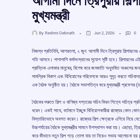
আগামী দিনে ত্রিপুরায় শিল্
মুখ্যমন্ত্রী
By
Reshmi Debnath
Jun 2, 2026
0
নিজস্ব প্রতিনিধি, আগরতলা, ২ জুন: আগামী দিনে ত্রিপুরায় শিল্পায়নে
গতি আসবে। পাশাপাশি কর্মসংস্থানের সুযোগ সৃষ্টি হবে। শিল্পায়নের এই
প্রান্তিক এলাকার মানুষের, বিশেষ করে জনজাতি অধ্যুষিত অঞ্চলের জনগো
সামগ্রিক বিকাশ এবং বিনিয়োগের পরিবেশকে আরও সুদৃঢ় করতে সচিবালয়ে
এক বৈঠক অনুষ্ঠিত হয়। বৈঠকে সভাপতিত্ব করে মুখ্যমন্ত্রী প্রফেসর
বৈঠকের শুরুতে শিল্প ও বাণিজ্য দপ্তরের সচিব কিরন গিত্যে সচিত্র প্রতিব
ধরেন। একই সাথে, বর্তমানে ইচ্ছুক বিনিয়োগকারীরা রাজ্যের কোন কোন খা
বিস্তারিতভাবে অবগত করেন। রাজ্যের শিল্প ক্ষেত্রকে এগিয়ে নিয়ে যেত
উচ্চপর্যায়ের বৈঠকে মুখ্যমন্ত্রীর সামনে উপস্থাপন করা হয়। এছাড়া, ত্
করে কীভাবে নতুন শিল্প গড়ে তোলা যায় তা নিয়েও সভায় আলোচনা হয়। 