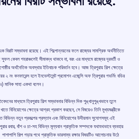
পায়নের বিরাট সম্ভাবনা রয়েছে:
র এক বিরাট সম্ভাবনা রয়েছে। এই শিল্পোন্নয়নের ফলে রাজ্যের সামগ্রিক অর্থনীতিতে
 সুফল কেবল শহরাঞ্চলেই সীমাবদ্ধ থাকবে না, বরং এর মাধ্যমে রাজ্যের দূরবর্তী ও
ষ্ঠীর অর্থনৈতিক অবস্থার ইতিবাচক পরিবর্তন হবে। আজ ত্রিপুরায় শিল্প ক্ষেত্রে
র ২ নং কনফারেন্স হলে ইনভেস্টমেন্ট প্রমোশন এজেন্সি অফ ত্রিপুরার গভর্নিং বডির
 (ডঃ) মানিক সাহা একথা বলেন।
েদনের মাধ্যমে ত্রিপুরায় শিল্প সম্ভাবনার বিভিন্ন দিক পুঙ্খানুপুঙ্খভাবে তুলে
তে বিনিয়োগের ক্ষেত্রে আগ্রহ প্রকাশ করছেন, সে বিষয়েও তিনি মুখ্যমন্ত্রীকে
ে বিভিন্ন নতুন প্রকল্পের প্রস্তাব এবং বিনিয়োগের উদীয়মান সুযোগসমূহ এই
রিপুরার রবার, বাঁশ ও চা-সহ বিভিন্ন মূল্যবান প্রাকৃতিক সম্পদকে যথাযথভাবে ব্যবহার
পাশাপাশি শিল্প গড়ার পথে প্রাকৃতিক ভারসাম্য রক্ষার বিষয়টিও আলোচনায় উঠে