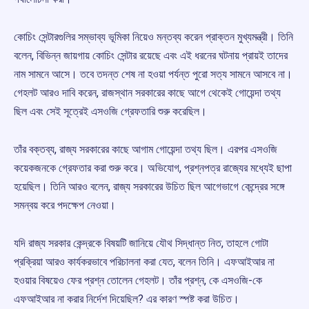
কোচিং সেন্টারগুলির সম্ভাব্য ভূমিকা নিয়েও মন্তব্য করেন প্রাক্তন মুখ্যমন্ত্রী। তিনি
বলেন, বিভিন্ন জায়গায় কোচিং সেন্টার রয়েছে এবং এই ধরনের ঘটনায় প্রায়ই তাদের
নাম সামনে আসে। তবে তদন্ত শেষ না হওয়া পর্যন্ত পুরো সত্য সামনে আসবে না।
গেহলট আরও দাবি করেন, রাজস্থান সরকারের কাছে আগে থেকেই গোয়েন্দা তথ্য
ছিল এবং সেই সূত্রেই এসওজি গ্রেফতারি শুরু করেছিল।
তাঁর বক্তব্য, রাজ্য সরকারের কাছে আগাম গোয়েন্দা তথ্য ছিল। এরপর এসওজি
কয়েকজনকে গ্রেফতার করা শুরু করে। অভিযোগ, প্রশ্নপত্র রাজ্যের মধ্যেই ছাপা
হয়েছিল। তিনি আরও বলেন, রাজ্য সরকারের উচিত ছিল আগেভাগে কেন্দ্রের সঙ্গে
সমন্বয় করে পদক্ষেপ নেওয়া।
যদি রাজ্য সরকার কেন্দ্রকে বিষয়টি জানিয়ে যৌথ সিদ্ধান্ত নিত, তাহলে গোটা
প্রক্রিয়া আরও কার্যকরভাবে পরিচালনা করা যেত, বলেন তিনি। এফআইআর না
হওয়ার বিষয়েও ফের প্রশ্ন তোলেন গেহলট। তাঁর প্রশ্ন, কে এসওজি-কে
এফআইআর না করার নির্দেশ দিয়েছিল? এর কারণ স্পষ্ট করা উচিত।