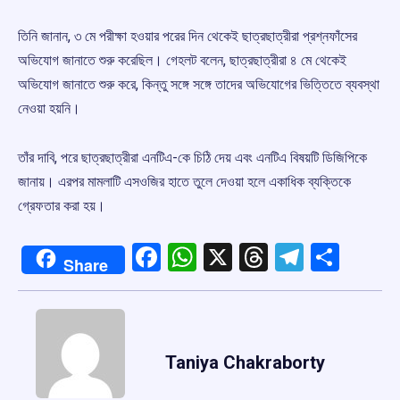
তিনি জানান, ৩ মে পরীক্ষা হওয়ার পরের দিন থেকেই ছাত্রছাত্রীরা প্রশ্নফাঁসের
অভিযোগ জানাতে শুরু করেছিল। গেহলট বলেন, ছাত্রছাত্রীরা ৪ মে থেকেই
অভিযোগ জানাতে শুরু করে, কিন্তু সঙ্গে সঙ্গে তাদের অভিযোগের ভিত্তিতে ব্যবস্থা
নেওয়া হয়নি।
তাঁর দাবি, পরে ছাত্রছাত্রীরা এনটিএ-কে চিঠি দেয় এবং এনটিএ বিষয়টি ডিজিপিকে
জানায়। এরপর মামলাটি এসওজির হাতে তুলে দেওয়া হলে একাধিক ব্যক্তিকে
গ্রেফতার করা হয়।
Facebook
WhatsApp
X
Threads
Telegr
Shar
Share
Taniya Chakraborty