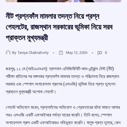
নীট প্রশ্নফাঁস মামলার তদন্ত নিয়ে প্রশ্ন
গেহলটের, রাজস্থান সরকারের ভূমিকা নিয়ে সরব
প্রাক্তন মুখ্যমন্ত্রী
By
Taniya Chakraborty
May 12, 2026
0
জয়পুর, ১২ মে (আইএএনএস): ন্যাশনাল এলিজিবিলিটি-কাম-এন্ট্রান্স টেস্ট (নীট)
পরীক্ষা বাতিলের পর মঙ্গলবার প্রশ্নফাঁস মামলার তদন্ত ও পরিচালনা নিয়ে রাজস্থান
সরকার এবং স্পেশাল অপারেশনস গ্রুপের (এসওজি) ভূমিকা নিয়ে প্রশ্ন তুললেন
প্রাক্তন মুখ্যমন্ত্রী অশোক গেহলট।
গেহলট অভিযোগ করেন, প্রশ্নফাঁসের অভিযোগ ও গ্রেফতারের ঘটনা সামনে আসার
পরও এসওজি একটি এফআইআর পর্যন্ত দায়ের করেনি। তিনি বলেন, স্পেশাল
অপারেশনস গ্রুপ একটি এফআইআরও নথিভুক্ত করেনি। মানুষ প্রশ্ন তুলছে, কেন