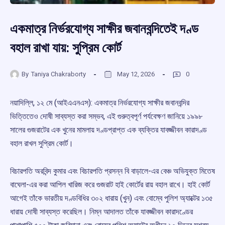
একমাত্র নির্ভরযোগ্য সাক্ষীর জবানবন্দিতেই দণ্ড
বহাল রাখা যায়: সুপ্রিম কোর্ট
By
Taniya Chakraborty
May 12, 2026
0
নয়াদিল্লি, ১২ মে (আইএএনএস): একমাত্র নির্ভরযোগ্য সাক্ষীর জবানবন্দির
ভিত্তিতেও দোষী সাব্যস্ত করা সম্ভব, এই গুরুত্বপূর্ণ পর্যবেক্ষণ জানিয়ে ১৯৯৮
সালের গুজরাটের এক খুনের মামলায় দণ্ডপ্রাপ্ত এক ব্যক্তির যাবজ্জীবন কারাদণ্ড
বহাল রাখল সুপ্রিম কোর্ট।
বিচারপতি অরবিন্দ কুমার এবং বিচারপতি প্রসন্ন বি বাড়ালে-এর বেঞ্চ অভিযুক্ত মিতেষ
বাঘেলা-এর করা আপিল খারিজ করে গুজরাট হাই কোর্টের রায় বহাল রাখে। হাই কোর্ট
আগেই তাঁকে ভারতীয় দণ্ডবিধির ৩০২ ধারায় (খুন) এবং বোম্বে পুলিশ অ্যাক্টের ১৩৫
ধারায় দোষী সাব্যস্ত করেছিল। নিম্ন আদালত তাঁকে যাবজ্জীবন কারাদণ্ডের