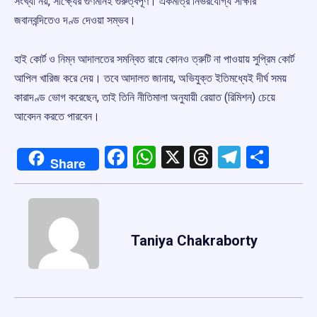
সংখ্যা নয়, সাক্ষ্যের গুণমানই গুরুত্বপূর্ণ। একমাত্র নির্ভরযোগ্য সাক্ষীর
জবানবন্দিতেও দণ্ড দেওয়া সম্ভব।
হাই কোর্ট ও নিম্ন আদালতের সমন্বিত রায়ে কোনও ত্রুটি না পাওয়ায় সুপ্রিম কোর্ট
আপিল খারিজ করে দেয়। তবে আদালত জানায়, অভিযুক্ত ইতিমধ্যেই দীর্ঘ সময়
কারাদণ্ড ভোগ করেছেন, তাই তিনি নীতিমালা অনুযায়ী রেয়াত (রিমিশন) চেয়ে
আবেদন করতে পারবেন।
Facebook
WhatsApp
X
Threads
Telegr
Shar
Share
Taniya Chakraborty