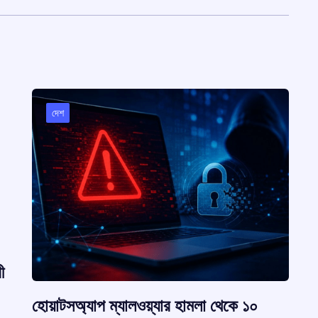
দেশ
ী
হোয়াটসঅ্যাপ ম্যালওয়্যার হামলা থেকে ১০