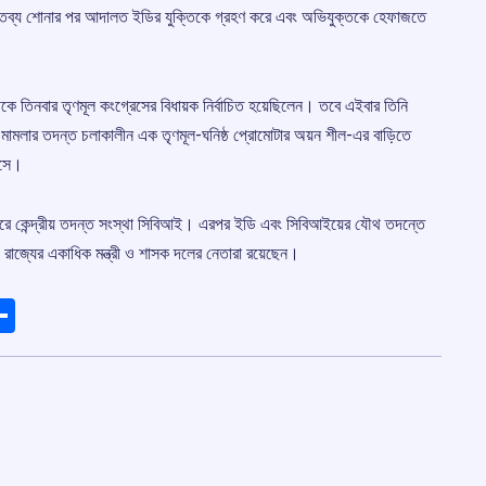
র বক্তব্য শোনার পর আদালত ইডির যুক্তিকে গ্রহণ করে এবং অভিযুক্তকে হেফাজতে
কে তিনবার তৃণমূল কংগ্রেসের বিধায়ক নির্বাচিত হয়েছিলেন। তবে এইবার তিনি
ীতি মামলার তদন্ত চলাকালীন এক তৃণমূল-ঘনিষ্ঠ প্রোমোটার অয়ন শীল-এর বাড়িতে
আসে।
ু করে কেন্দ্রীয় তদন্ত সংস্থা সিবিআই। এরপর ইডি এবং সিবিআইয়ের যৌথ তদন্তে
 রাজ্যের একাধিক মন্ত্রী ও শাসক দলের নেতারা রয়েছেন।
ads
elegram
Share