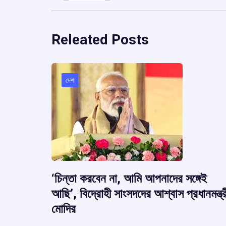
Releated Posts
দেশ
‘চিন্তা করবেন না, আমি আপনাদের সঙ্গেই
আছি’, বিদ্রোহী সাংসদদের আশ্বাস প্রধানমন্ত্র
মোদির