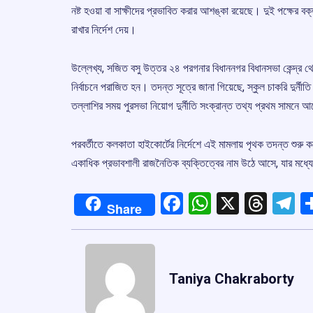
নষ্ট হওয়া বা সাক্ষীদের প্রভাবিত করার আশঙ্কা রয়েছে। দুই পক্ষে
রাখার নির্দেশ দেয়।
উল্লেখ্য, সজিত বসু উত্তর ২৪ পরগনার বিধাননগর বিধানসভা কেন্দ্র থে
নির্বাচনে পরাজিত হন। তদন্ত সূত্রে জানা গিয়েছে, স্কুল চাকরি দুর্ন
তল্লাশির সময় পুরসভা নিয়োগ দুর্নীতি সংক্রান্ত তথ্য প্রথম সামনে 
পরবর্তীতে কলকাতা হাইকোর্টের নির্দেশে এই মামলায় পৃথক তদন্ত শুর
একাধিক প্রভাবশালী রাজনৈতিক ব্যক্তিত্বের নাম উঠে আসে, যার মধ্যে
Facebook
WhatsApp
X
Thre
T
Share
Taniya Chakraborty