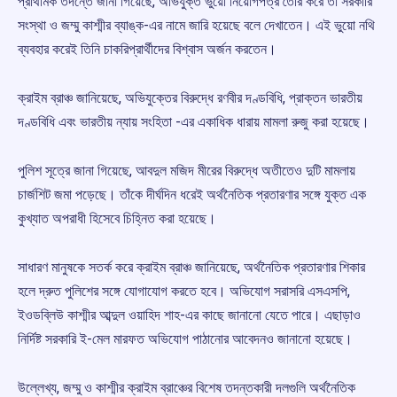
প্রাথমিক তদন্তে জানা গিয়েছে, অভিযুক্ত ভুয়ো নিয়োগপত্র তৈরি করে তা সরকারি
সংস্থা ও জম্মু কাশ্মীর ব্যাঙ্ক-এর নামে জারি হয়েছে বলে দেখাতেন। এই ভুয়ো নথি
ব্যবহার করেই তিনি চাকরিপ্রার্থীদের বিশ্বাস অর্জন করতেন।
ক্রাইম ব্রাঞ্চ জানিয়েছে, অভিযুক্তের বিরুদ্ধে রণবীর দণ্ডবিধি, প্রাক্তন ভারতীয়
দণ্ডবিধি এবং ভারতীয় ন্যায় সংহিতা -এর একাধিক ধারায় মামলা রুজু করা হয়েছে।
পুলিশ সূত্রে জানা গিয়েছে, আবদুল মজিদ মীরের বিরুদ্ধে অতীতেও দুটি মামলায়
চার্জশিট জমা পড়েছে। তাঁকে দীর্ঘদিন ধরেই অর্থনৈতিক প্রতারণার সঙ্গে যুক্ত এক
কুখ্যাত অপরাধী হিসেবে চিহ্নিত করা হয়েছে।
সাধারণ মানুষকে সতর্ক করে ক্রাইম ব্রাঞ্চ জানিয়েছে, অর্থনৈতিক প্রতারণার শিকার
হলে দ্রুত পুলিশের সঙ্গে যোগাযোগ করতে হবে। অভিযোগ সরাসরি এসএসপি,
ইওডব্লিউ কাশ্মীর আব্দুল ওয়াহিদ শাহ-এর কাছে জানানো যেতে পারে। এছাড়াও
নির্দিষ্ট সরকারি ই-মেল মারফত অভিযোগ পাঠানোর আবেদনও জানানো হয়েছে।
উল্লেখ্য, জম্মু ও কাশ্মীর ক্রাইম ব্রাঞ্চের বিশেষ তদন্তকারী দলগুলি অর্থনৈতিক