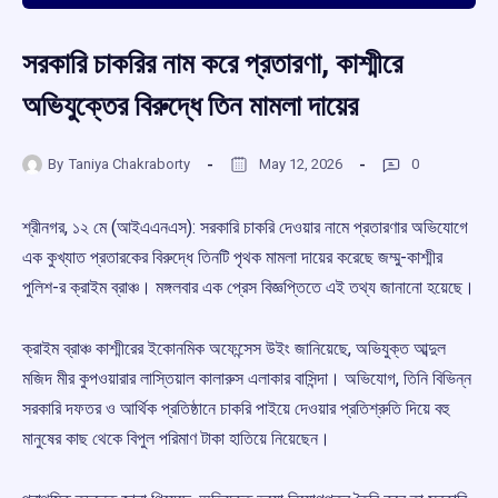
সরকারি চাকরির নাম করে প্রতারণা, কাশ্মীরে
অভিযুক্তের বিরুদ্ধে তিন মামলা দায়ের
By
Taniya Chakraborty
May 12, 2026
0
শ্রীনগর, ১২ মে (আইএএনএস): সরকারি চাকরি দেওয়ার নামে প্রতারণার অভিযোগে
এক কুখ্যাত প্রতারকের বিরুদ্ধে তিনটি পৃথক মামলা দায়ের করেছে জম্মু-কাশ্মীর
পুলিশ-র ক্রাইম ব্রাঞ্চ। মঙ্গলবার এক প্রেস বিজ্ঞপ্তিতে এই তথ্য জানানো হয়েছে।
ক্রাইম ব্রাঞ্চ কাশ্মীরের ইকোনমিক অফেন্সেস উইং জানিয়েছে, অভিযুক্ত আব্দুল
মজিদ মীর কুপওয়ারার লাস্তিয়াল কালারুস এলাকার বাসিন্দা। অভিযোগ, তিনি বিভিন্ন
সরকারি দফতর ও আর্থিক প্রতিষ্ঠানে চাকরি পাইয়ে দেওয়ার প্রতিশ্রুতি দিয়ে বহু
মানুষের কাছ থেকে বিপুল পরিমাণ টাকা হাতিয়ে নিয়েছেন।