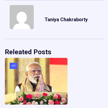
Taniya Chakraborty
Releated Posts
দেশ