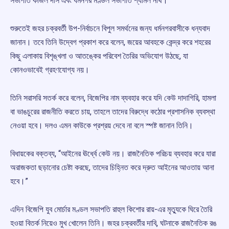
সভাপতি কাজল দাস এবং ধর্মনগর মণ্ডল সভাপতি শ্যামল নাথ।
শুরুতেই জহর চক্রবর্তী উপ-নির্বাচনে বিপুল সমর্থনের জন্য ধর্মনগরবাসীকে ধন্যবাদ
জানান। তবে তিনি উদ্বেগ প্রকাশ করে বলেন, জয়ের আবহকে কেন্দ্র করে শহরের
কিছু এলাকায় বিশৃঙ্খলা ও আতঙ্কের পরিবেশ তৈরির অভিযোগ উঠছে, যা
কোনওভাবেই গ্রহণযোগ্য নয়।
তিনি সরাসরি সতর্ক করে বলেন, বিজেপির নাম ব্যবহার করে যদি কেউ দাদাগিরি, হামলা
বা ভাঙচুরের রাজনীতি করতে চায়, তাহলে তাদের বিরুদ্ধে কঠোর প্রশাসনিক ব্যবস্থা
নেওয়া হবে। দলও এমন কাউকে প্রশ্রয় দেবে না বলে স্পষ্ট জানান তিনি।
বিধায়কের বক্তব্য, “আইনের ঊর্ধ্বে কেউ নয়। রাজনৈতিক পরিচয় ব্যবহার করে যারা
অরাজকতা ছড়ানোর চেষ্টা করছে, তাদের চিহ্নিত করে দ্রুত আইনের আওতায় আনা
হবে।”
এদিন বিজেপি যুব মোর্চার মণ্ডল সভাপতি রাহুল কিশোর রায়-এর মৃত্যুকে ঘিরে তৈরি
হওয়া বিতর্ক নিয়েও মুখ খোলেন তিনি। জহর চক্রবর্তীর দাবি, ঘটনাকে রাজনৈতিক রঙ