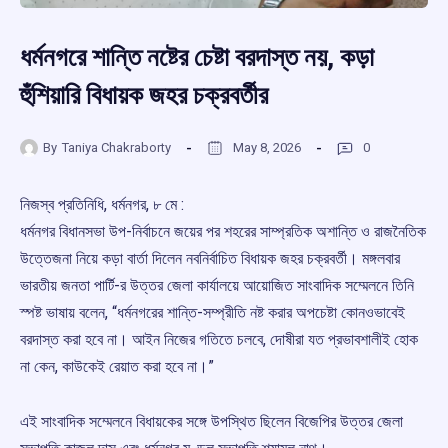
ধর্মনগরে শান্তি নষ্টের চেষ্টা বরদাস্ত নয়, কড়া
হুঁশিয়ারি বিধায়ক জহর চক্রবর্তীর
By
Taniya Chakraborty
May 8, 2026
0
নিজস্ব প্রতিনিধি, ধর্মনগর, ৮ মে :
ধর্মনগর বিধানসভা উপ-নির্বাচনে জয়ের পর শহরের সাম্প্রতিক অশান্তি ও রাজনৈতিক
উত্তেজনা নিয়ে কড়া বার্তা দিলেন নবনির্বাচিত বিধায়ক জহর চক্রবর্তী। মঙ্গলবার
ভারতীয় জনতা পার্টি-র উত্তর জেলা কার্যালয়ে আয়োজিত সাংবাদিক সম্মেলনে তিনি
স্পষ্ট ভাষায় বলেন, “ধর্মনগরের শান্তি-সম্প্রীতি নষ্ট করার অপচেষ্টা কোনওভাবেই
বরদাস্ত করা হবে না। আইন নিজের গতিতে চলবে, দোষীরা যত প্রভাবশালীই হোক
না কেন, কাউকেই রেয়াত করা হবে না।”
এই সাংবাদিক সম্মেলনে বিধায়কের সঙ্গে উপস্থিত ছিলেন বিজেপির উত্তর জেলা