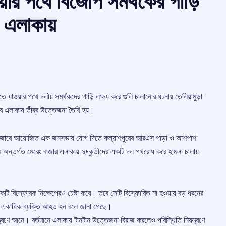
য়ার পথে বিজেপি সমর্থকের গাড়ি
া এলাকায়
িতে যাওয়ার পথে দলীয় সমর্থকদের গাড়ি লক্ষ্য করে গুলি চালানোর ঘটনায় তেলিয়ামুড়া
রে এলাকায় তীব্র উত্তেজনা তৈরি হয়।
ুষ্কি বাজারে আয়োজিত এক জনসভায় যোগ দিতে কল্যাণপুরের আরএস পাড়া ও আশপাশ
র অন্তর্গত মেরেং বাজার এলাকায় দুষ্কৃতীদের একটি দল পথরোধ করে হামলা চালায়
 একটি বিস্ফোরক নিক্ষেপেরও চেষ্টা করে। তবে সেটি বিস্ফোরিত না হওয়ায় বড় ধরনের
 এবং একাধিক ব্যক্তি আহত হন বলে জানা গেছে।
্ত্রণে আনে। বর্তমানে এলাকায় টানটান উত্তেজনা বিরাজ করলেও পরিস্থিতি নিয়ন্ত্রণে