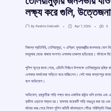
তেলিয়ামুড়ায় জনসভায় যাও
লক্ষ্য করে গুলি, উত্তেজন
By
Reshmi Debnath
Apr 7, 2026
0
নিজস্ব প্রতিনিধি, তেলিয়ামুড়া, ৭ এপ্রিল: মুখ্যমন্ত্রীর জনসভায় যোগ দ
মহকুমার মেরেং বাজার সংলগ্ন এলাকায় চাঞ্চল্য ছড়িয়েছে। ঘটনাকে ঘি
পুলিশ সূত্রে জানা গেছে, এডিসি নির্বাচন উপলক্ষে তেলিয়ামুড়ার দ
এলাকার সমর্থকেরা গাড়িতে করে যাচ্ছিলেন। সেই সময় কল্যাণপুর থানা
বলে অভিযোগ।
অভিযোগ, দুষ্কৃতীরা গাড়ি লক্ষ্য করে একাধিক রাউন্ড গুলি চালায় এবং
দুর্ঘটনা এড়ানো সম্ভব হয়। হামলায় কয়েকটি গাড়ি ভাঙচুর করা হয়
ঘটনার খবর পেয়ে বিশাল পুলিশ বাহিনী ঘটনাস্থলে পৌঁছে পরিস্থিতি নিয়ন