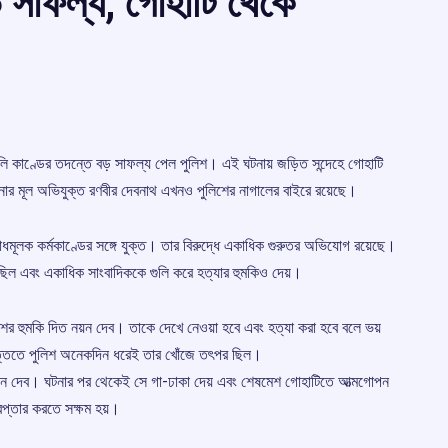
় সাফল্য, গোহাটি থেকে
ুলি কাণ্ডের তদন্তে বড় সাফল্য পেল পুলিশ। এই ঘটনায় জড়িত সন্দেহে গোহাটি
টনার মূল অভিযুক্ত রণবীর দেবনাথ এখনও পুলিশের নাগালের বাইরে রয়েছে।
পরাধমূলক কর্মকাণ্ডের সঙ্গে যুক্ত। তার বিরুদ্ধে একাধিক গুরুতর অভিযোগ রয়েছে।
েছিল এবং একাধিক সাংবাদিককে গুলি করে হত্যার হুমকিও দেয়।
ের হুমকি দিত নয়ন দেব। তাকে দেখে নেওয়া হবে এবং হত্যা করা হবে বলে ভয়
্তিতে পুলিশ অনেকদিন ধরেই তার খোঁজে তৎপর ছিল।
নয়ন দেব। ঘটনার পর থেকেই সে গা-ঢাকা দেয় এবং শেষমেশ গোহাটিতে আত্মগোপন
েপ্তার করতে সক্ষম হয়।