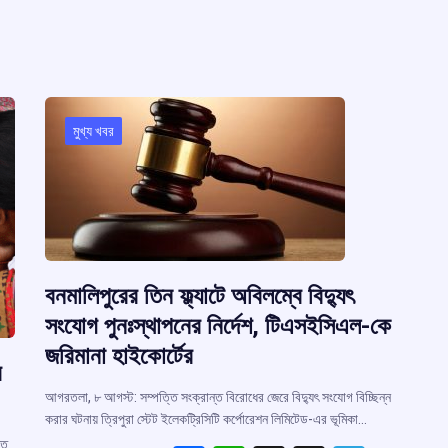
মুখ্য খবর
বনমালিপুরের তিন ফ্ল্যাটে অবিলম্বে বিদ্যুৎ
সংযোগ পুনঃস্থাপনের নির্দেশ, টিএসইসিএল-কে
জরিমানা হাইকোর্টের
র
আগরতলা, ৮ আগস্ট: সম্পত্তি সংক্রান্ত বিরোধের জেরে বিদ্যুৎ সংযোগ বিচ্ছিন্ন
করার ঘটনায় ত্রিপুরা স্টেট ইলেকট্রিসিটি কর্পোরেশন লিমিটেড-এর ভূমিকা…
তে