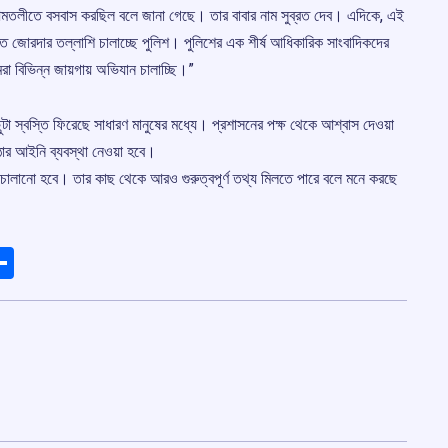
সে আমতলীতে বসবাস করছিল বলে জানা গেছে। তার বাবার নাম সুব্রত দেব। এদিকে, এই
 জোরদার তল্লাশি চালাচ্ছে পুলিশ। পুলিশের এক শীর্ষ আধিকারিক সাংবাদিকদের
া বিভিন্ন জায়গায় অভিযান চালাচ্ছি।”
ুটা স্বস্তি ফিরেছে সাধারণ মানুষের মধ্যে। প্রশাসনের পক্ষ থেকে আশ্বাস দেওয়া
োর আইনি ব্যবস্থা নেওয়া হবে।
াবাদ চালানো হবে। তার কাছ থেকে আরও গুরুত্বপূর্ণ তথ্য মিলতে পারে বলে মনে করছে
ads
elegram
Share