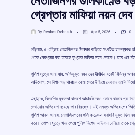
নেতাজিনগর গুলিকাণ্ডে বড
গ্রেপ্তার মাফিয়া নয়ন দেব
By
Reshmi Debnath
Apr 5, 2026
0
চড়িলাম, ৫ এপ্রিল: নেতাজিনগর ঠিকাদার বাড়িতে সংঘটিত চাঞ্চল্যকর গ
থেকে গ্রেপ্তার করা হয়েছে কুখ্যাত মাফিয়া নয়ন দেবকে। তবে এই ঘ
পুলিশ সূত্রে জানা যায়, অভিযুক্ত নয়ন দেব দীর্ঘদিন ধরেই বিভিন্ন অ
অভিযোগ, সে বিশালগড় থানাকে বোমা মেরে উড়িয়ে দেওয়ার হুমকি দিয়
এছাড়াও, বিজেপির যুবনেতা রাজেশ আচারজিকেও ফোনে বারবার প্রাণনাশ
দেখানোর অভিযোগ রয়েছে তার বিরুদ্ধে। এই সমস্ত অভিযোগের ভিত
পুলিশ আরও জানায়, নেতাজিনগরের গুলি কাণ্ডেও সরাসরি যুক্ত ছিল 
করে। গোপন সূত্রে খবর পেয়ে পুলিশ বিশেষ অভিযান চালিয়ে তাকে গ্র