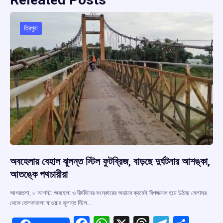
ত্রিপুরা
অবহেলায় বেহাল ঝুলন্ত স্টিল ফুটব্রিজ, বাড়ছে দুর্ঘটনার আশঙ্কা,
আতঙ্কে পথচারীরা
আগরতলা, ৮ আগস্ট: অবহেলা ও দীর্ঘদিনের সংস্কারের অভাবে ক্রমেই বিপজ্জনক হয়ে উঠছে মেলাঘর
থেকে তেলকাজলা যাওয়ার ঝুলন্ত স্টিল…