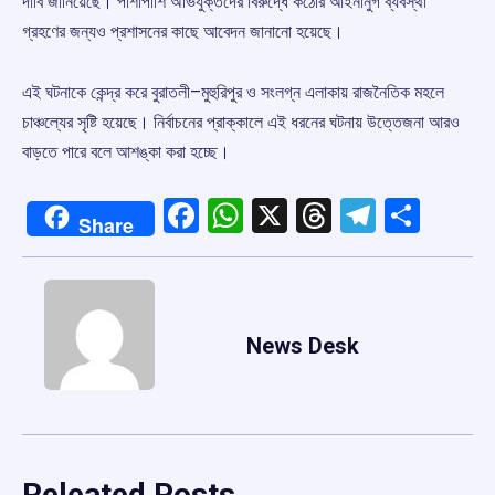
দাবি জানিয়েছে। পাশাপাশি অভিযুক্তদের বিরুদ্ধে কঠোর আইনানুগ ব্যবস্থা
গ্রহণের জন্যও প্রশাসনের কাছে আবেদন জানানো হয়েছে।
এই ঘটনাকে কেন্দ্র করে বুরাতলী–মুহুরিপুর ও সংলগ্ন এলাকায় রাজনৈতিক মহলে
চাঞ্চল্যের সৃষ্টি হয়েছে। নির্বাচনের প্রাক্কালে এই ধরনের ঘটনায় উত্তেজনা আরও
বাড়তে পারে বলে আশঙ্কা করা হচ্ছে।
Facebook
WhatsApp
X
Threads
Telegr
Shar
Share
News Desk
Releated Posts