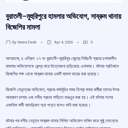
বুরাতলী–মুহুরিপুরে হামলার অভিযোগ, সাব্রুম থানায়
বিজেপির মামলা
By
News Desk
Apr 4, 2026
0
আগরতলা, ৪ এপ্রিল: ২৭ নং বুরাতলী–মুহুরিপুর কেন্দ্রে নির্বাচনী প্রচার চলাকালীন
হামলার অভিযোগকে কেন্দ্র করে উত্তেজনা ছড়িয়েছে এলাকায়। ঘটনার প্রতিবাদে
বিজেপির পক্ষ থেকে সাব্রুম থানায় একটি মামলা দায়ের করা হয়েছে।
বিজেপি নেতৃত্বের অভিযোগ, প্রচার কর্মসূচির সময় তিপ্রা মথার কর্মীরা তাদের উপর
আক্রমণ চালায় এবং দলীয় প্রচার গাড়িতে ভাঙচুর করা হয়। এই ঘটনায় দলের
একাধিক কর্মী আতঙ্কিত হয়ে পড়েন বলেও দাবি করা হয়েছে।
ঘটনার পর দলীয় নেতৃত্ব সাব্রুম থানায় লিখিত অভিযোগ দাখিল করে সুষ্ঠু তদন্তের