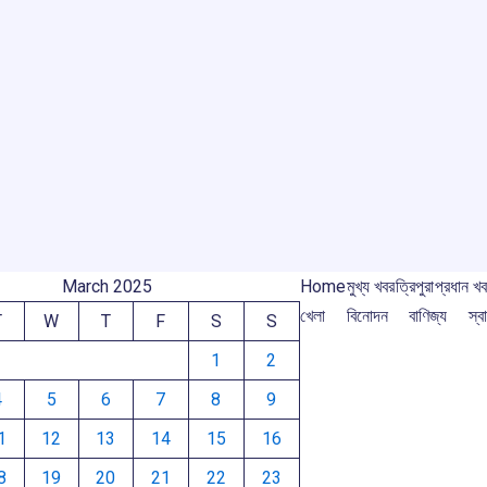
r
m
March 2025
Home
মুখ্য খবর
ত্রিপুরা
প্রধান খ
খেলা
বিনোদন
বাণিজ্য
স্বা
T
W
T
F
S
S
1
2
4
5
6
7
8
9
1
12
13
14
15
16
8
19
20
21
22
23