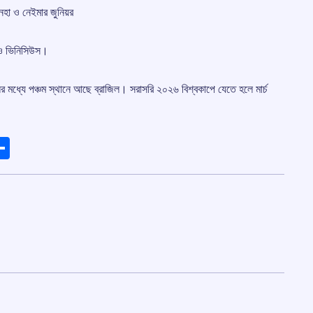
কুনহা ও নেইমার জুনিয়র
ো ও ভিনিসিউস।
র মধ্যে পঞ্চম স্থানে আছে ব্রাজিল। সরাসরি ২০২৬ বিশ্বকাপে যেতে হলে মার্চ
ads
elegram
Share