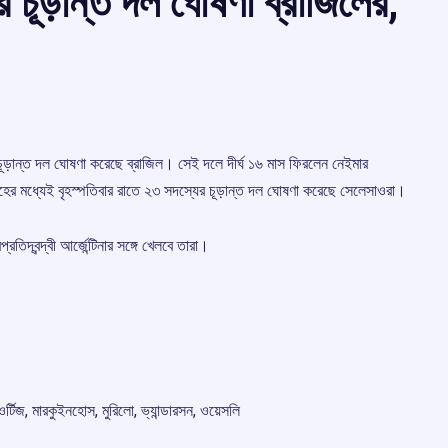
ের চূড়ান্ত দল ঘোষণা ব্রাজিলের,
 রেখে চূড়ান্ত দল ঘোষণা করেছে ব্রাজিল। সেই দলে দীর্ঘ ১৬ মাস ফিরলেন নেইমার
হের মধ্যেই বৃহস্পতিবার রাতে ২৩ সদস্যের চূড়ান্ত দল ঘোষণা করেছে সেলেসাওরা।
রতিদ্বন্দ্বী আর্জেন্টিনার সঙ্গে খেলবে তারা।
 ওর্টিজ, মারকুইনহোস, মুরিলো, ভ্যান্ডারসন, ওয়েসলি