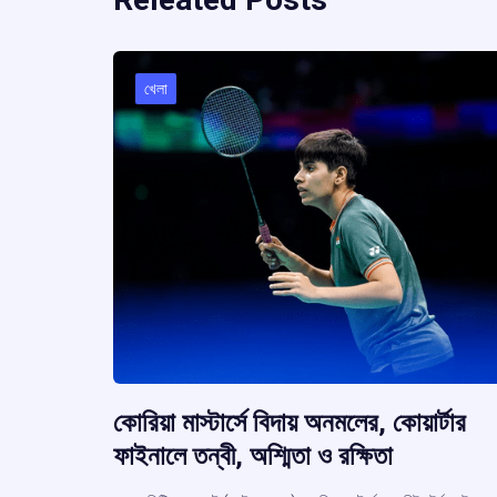
খেলা
কোরিয়া মাস্টার্সে বিদায় অনমলের, কোয়ার্টার
ফাইনালে তন্বী, অশ্মিতা ও রক্ষিতা