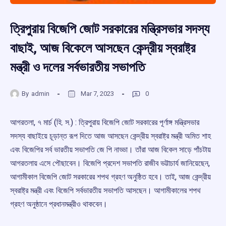
ত্রিপুরায় বিজেপি জোট সরকারের মন্ত্রিসভার সদস্য
বাছাই, আজ বিকেলে আসছেন কেন্দ্রীয় স্বরাষ্ট্র
মন্ত্রী ও দলের সর্বভারতীয় সভাপতি
By
admin
Mar 7, 2023
0
আগরতলা, ৭ মার্চ (হি. স.) : ত্রিপুরায় বিজেপি জোট সরকারের পূর্ণাঙ্গ মন্ত্রিসভার
সদস্য বাছাইয়ে চূড়ান্ত রূপ দিতে আজ আসছেন কেন্দ্রীয় স্বরাষ্ট্র মন্ত্রী অমিত শাহ
এবং বিজেপির সর্ব ভারতীয় সভাপতি জে পি নাড্ডা। তাঁরা আজ বিকেল সাড়ে পাঁচটায়
আগরতলায় এসে পৌছাবেন। বিজেপি প্রদেশ সভাপতি রাজীব ভট্টাচার্য জানিয়েছেন,
আগামীকাল বিজেপি জোট সরকারের শপথ গ্রহণ অনুষ্ঠিত হবে। তাই, আজ কেন্দ্রীয়
স্বরাষ্ট্র মন্ত্রী এবং বিজেপি সর্বভারতীয় সভাপতি আসছেন। আগামীকালের শপথ
গ্রহণ অনুষ্ঠানে প্রধানমন্ত্রীও থাকবেন।