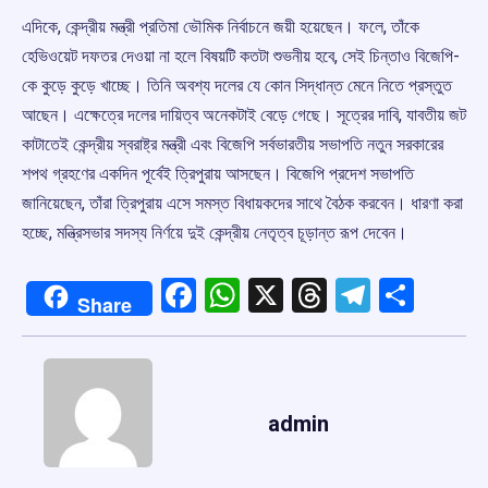
এদিকে, কেন্দ্রীয় মন্ত্রী প্রতিমা ভৌমিক নির্বাচনে জয়ী হয়েছেন। ফলে, তাঁকে
হেভিওয়েট দফতর দেওয়া না হলে বিষয়টি কতটা শুভনীয় হবে, সেই চিন্তাও বিজেপি-
কে কুড়ে কুড়ে খাচ্ছে। তিনি অবশ্য দলের যে কোন সিদ্ধান্ত মেনে নিতে প্রস্তুত
আছেন। এক্ষেত্রে দলের দায়িত্ব অনেকটাই বেড়ে গেছে। সূত্রের দাবি, যাবতীয় জট
কাটাতেই কেন্দ্রীয় স্বরাষ্ট্র মন্ত্রী এবং বিজেপি সর্বভারতীয় সভাপতি নতুন সরকারের
শপথ গ্রহণের একদিন পূর্বেই ত্রিপুরায় আসছেন। বিজেপি প্রদেশ সভাপতি
জানিয়েছেন, তাঁরা ত্রিপুরায় এসে সমস্ত বিধায়কদের সাথে বৈঠক করবেন। ধারণা করা
হচ্ছে, মন্ত্রিসভার সদস্য নির্ণয়ে দুই কেন্দ্রীয় নেতৃত্ব চূড়ান্ত রূপ দেবেন।
Facebook
WhatsApp
X
Threads
Telegr
Shar
Share
admin