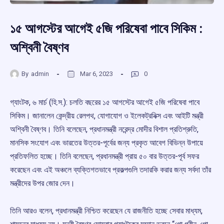
১৫ আগস্টের আগেই ৫জি পরিষেবা পাবে সিকিম :
অশ্বিনী বৈষ্ণব
By
admin
Mar 6, 2023
0
গ্যাংটক, ৬ মার্চ (হি.স.): চলতি বছরের ১৫ আগস্টের আগেই ৫জি পরিষেবা পাবে
সিকিম। জানালেন কেন্দ্রীয় রেলপথ, যোগাযোগ ও ইলেকট্রনিক্স এবং আইটি মন্ত্রী
অশ্বিনী বৈষ্ণব। তিনি বলেছেন, প্রধানমন্ত্রী নরেন্দ্র মোদীর বিশাল প্রতিশ্রুতি,
মানসিক সংযোগ এবং ভারতের উত্তর-পূর্বের জন্য প্রকৃত আবেগ বিভিন্ন উপায়ে
প্রতিফলিত হচ্ছে। তিনি বলেছেন, প্রধানমন্ত্রী প্রায় ৫০ বার উত্তর-পূর্ব সফর
করেছেন এবং এই অঞ্চলে ব্যক্তিগতভাবে প্রকল্পগুলি তদারকি করার জন্য সর্বদা তাঁর
মন্ত্রীদের উপর জোর দেন।
তিনি আরও বলেন, প্রধানমন্ত্রী নিশ্চিত করেছেন যে রাজনীতি হচ্ছে সেবার মাধ্যম,