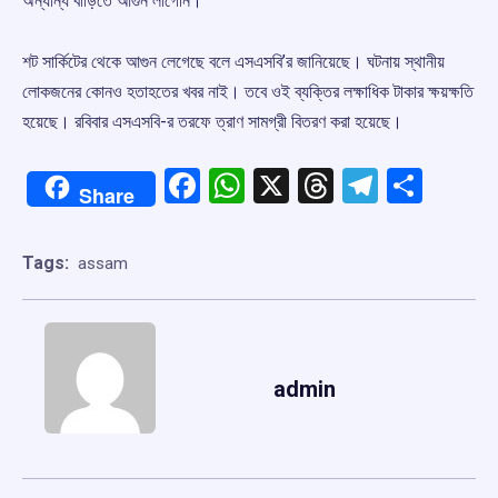
অন্যান্য বাড়িতে আগুন লাগেনি।
শট সার্কিটের থেকে আগুন লেগেছে বলে এসএসবি’র জানিয়েছে। ঘটনায় স্থানীয়
লোকজনের কোনও হতাহতের খবর নাই। তবে ওই ব্যক্তির লক্ষাধিক টাকার ক্ষয়ক্ষতি
হয়েছে। রবিবার এসএসবি-র তরফে ত্রাণ সামগ্রী বিতরণ করা হয়েছে।
Facebook
WhatsApp
X
Threads
Telegr
Shar
Share
Tags:
assam
admin