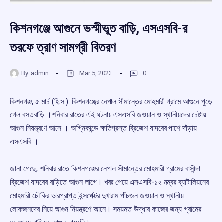
কিশনগঞ্জে আগুনে ভস্মীভূত বাড়ি, এসএসবি-র
তরফে ত্রাণ সামগ্রী বিতরণ
By
admin
Mar 5, 2023
0
কিশনগঞ্জ, ৫ মার্চ (হি.স.): কিশনগঞ্জের নেপাল সীমান্তের মোহমারী গ্রামে আগুনে পুড়ে
গেল বসতবাড়ি ।শনিবার রাতের এই ঘটনায় এসএসবি জওয়ান ও স্থানীয়দের চেষ্টায়
আগুন নিয়ন্ত্রণে আসে । অগ্নিকান্ডে ক্ষতিগ্রস্ত ব্রিজেশ যাদবের পাশে দাঁড়ায়
এসএসবি ।
জানা গেছে, শনিবার রাতে কিশনগঞ্জের নেপাল সীমান্তের মোহমারী গ্রামের বাসীন্দা
ব্রিজেশ যাদবের বাড়িতে আগুন লাগে। খবর পেয়ে এসএসবি-১২ নম্বর ব্যাটালিয়নের
মোহমারী চৌকির ভারপ্রাপ্ত ইন্সপেক্টর দুখারাম পাঁচজন জওয়ান ও স্থানীয়
লোকজনদের নিয়ে আগুন নিয়ন্ত্রণে আনে। সময়মত উদ্ধার কাজের জন্য গ্রামের