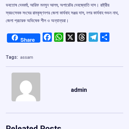
ভবতোষ দেববর্মা, আরিফ মনসুন আলম, অপারেটর দেবজ্যোতি দাস। রাষ্ট্রীয়
স্বয়ংসেবক সংঘের রামকৃষ্ণনগর জেলা কার্যবাহ সঞ্জয় দাস, নগর কার্যবাহ শুভন নাথ,
জেলা প্রচারক অভিষেক শীল ও অন্যান্যরা।
Facebook
WhatsApp
X
Threads
Telegr
Shar
Share
Tags:
assam
admin
Releated Posts