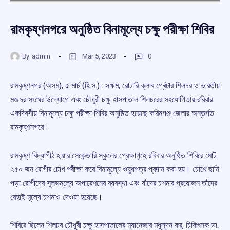
রামকৃষ্ণনগরে অনুষ্ঠিত বিনামূল্যে চক্ষু পরীক্ষা শিবির
By
admin
Mar 5, 2023
0
রামকৃষ্ণনগর (অসম), ৫ মার্চ (হি.স.) : সক্ষম, রোটারি ক্লাব গ্ৰেটার শিলচর ও ভারতীয়
মজদুর সংঘের উদ্যোগে এবং চৌধুরী চক্ষু হাসপাতাল শিলচরের সহযোগিতায় রবিবার
একদিবসীয় বিনামূল্যে চক্ষু পরীক্ষা শিবির অনুষ্ঠিত হয়েছে করিমগঞ্জ জেলার অন্তৰ্গত
রামকৃষ্ণনগরে।
রামকৃষ্ণ বিদ্যাপীঠ হায়ার সেকেন্ডারি স্কুলের প্রেক্ষাগৃহে রবিবার অনুষ্ঠিত শিবিরে মোট
২৫০ জন রোগীর চোখ পরীক্ষা করে বিনামূল্যে ওষুধপত্র প্রদান করা হয়। চোখে ছানি
পড়া রোগীদের সুলভমূল্যে অপারেশনের ব্যবস্থা এবং যাঁদের চশমার প্রয়োজন তাঁদের
রেহাই মূল্যে চশমাও দেওয়া হয়েছে।
শিবিরে ছিলেন শিলচর চৌধুরী চক্ষু হাসপাতালের ম্যানেজার মধুসূদন কর, চিকিৎসক ডা.