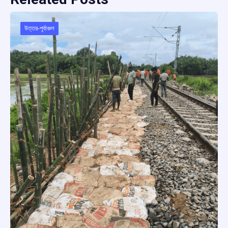
উত্তর-পূর্বাঞ্চল