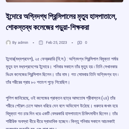
ইন্দোরে অগ্নিদগ্ধ প্রিন্সিপালের মৃত্যু হাসপাতালে,
শোকস্তব্ধ কলেজের পড়ুয়া-শিক্ষকরা
By
admin
Feb 25, 2023
0
ইন্দোর(মধ্যপ্রদেশ), ২৫ ফেব্রুয়ারি (হি.স.) : অগ্নিদগ্ধ প্রিন্সিপাল বিমুক্তা শর্মার
মৃত্যু হল মধ্যপ্রদেশের ইন্দোরে। শনিবার সকালে তাঁর মৃত্যু হয় ৷ তিনি সেখানকার
বিএম কলেজের প্রিন্সিপাল ছিলেন। তাঁর নাম। গত সোমবার তিনি অগ্নিদগ্ধ হন ৷
তাঁর শরীরের প্রায় ৮০ শতাংশ পুড়ে গিয়েছিল।
পুলিশ জানিয়েছে, ওই কলেজের প্রাক্তন ছাত্র আশুতোষ শ্রীবাস্তব (২৪) তাঁর
শরীরে পেট্রল ঢেলে আগুন ধরিয়ে দেন বলে অভিযোগ উঠেছে। গুরুতর জখম হয়ে
বিমুক্তা গত চার দিন ধরে একটি বেসরকারি হাসপাতালে চিকিৎসাধীন ছিলেন। তাঁর
শারীরিক অবস্থা ধীরে ধীরে স্বাভাবিক হচ্ছেন ৷ কিন্তু শনিবার সকালে আচমকাই