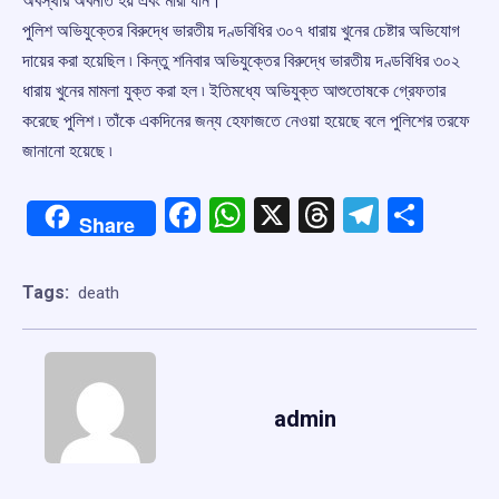
অবস্থার অবনতি হয় এবং মারা যান।
পুলিশ অভিযুক্তের বিরুদ্ধে ভারতীয় দণ্ডবিধির ৩০৭ ধারায় খুনের চেষ্টার অভিযোগ
দায়ের করা হয়েছিল ৷ কিন্তু শনিবার অভিযুক্তের বিরুদ্ধে ভারতীয় দণ্ডবিধির ৩০২
ধারায় খুনের মামলা যুক্ত করা হল ৷ ইতিমধ্যে অভিযুক্ত আশুতোষকে গ্রেফতার
করেছে পুলিশ ৷ তাঁকে একদিনের জন্য হেফাজতে নেওয়া হয়েছে বলে পুলিশের তরফে
জানানো হয়েছে ৷
Facebook
WhatsApp
X
Threads
Telegr
Shar
Share
Tags:
death
admin