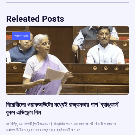
Releated Posts
প্রধান খবর
বিরোধীদের ওয়াকআউটের মধ্যেই রাজ্যসভায় পাশ ‘ব্যাঙ্কার্স’
বুকস এভিডেন্স বিল
নয়াদিল্লি, ১০ আগস্ট (আইএএনএস): বিস্তারিত আলোচনা শুরুর আগেই বিরোধী সাংসদদের
ওয়াকআউটের মধ্যে সোমবার রাজ্যসভায় ধ্বনি ভোটে পাশ হল…