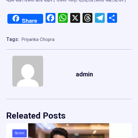
সঠিক কারণ এখনও জানা যায়নি। এখনও পর্যন্ত হতাহতের কোনও খবর মেলেনি।
Facebook
WhatsApp
X
Threads
Telegr
Shar
Share
Tags:
Priyanka Chopra
admin
Releated Posts
বিনোদন