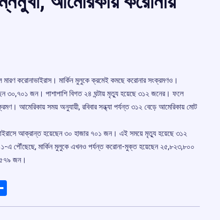
ম্নমুখী, আমেরিকায় করোনায়
িল মারণ করোনাভাইরাস। মার্কিন মুলুকে ক্রমেই কমছে করোনার সংক্রমণও।
ছেন ৩০,৭০১ জন। পাশাপাশি বিগত ২৪ ঘন্টায় মৃত্যু হয়েছে ৩১২ জনের। ফলে
। আমেরিকায় সময় অনুযায়ী, রবিবার সন্ধ্যা পর্যন্ত ৩১২ বেড়ে আমেরিকায় মোট
করোনাভাইরাসে আক্রান্ত হয়েছেন ৩০ হাজার ৭০১ জন। এই সময়ে মৃত্যু হয়েছে ৩১২
এ পৌঁছেছে, মার্কিন মুলুকে এখনও পর্যন্ত করোনা-মুক্ত হয়েছেন ২৫,৮২৩,৮০০
ার ৫৭৯ জন।
ads
elegram
Share