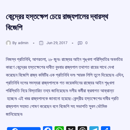
কেন্দ্রের হস্তক্ষেপ চেয়ে রাজ্যপালের দ্বারস্থ
বিজেপি
By
admin
Jun 29, 2017
0
নিজস্ব প্রতিনিধি, আগরতলা, ২৮ জুন৷৷ রাজ্যের আইন শৃঙ্খলা পরিস্থিতির অবনতির
কারণে কেন্দ্রের হস্তক্ষেপের দাবীত বুধবার রাজ্যপাল তথাগত রায়ের সাথে দেখা
করেছেন বিজেপি রাজ্য কমিটির এক প্রতিনিধি দল৷ স্মারক লিপি তুলে দিয়েছেন৷ এদিন,
প্রতিনিধি দলের সদস্যরা রাজ্যপালকে গত কয়েকদিনের রাজ্যের আইন শৃঙ্খলা
পরিস্থিতি নিয়ে বিস্তারিত তথ্য জানিয়েছেন৷ দলীয় কর্মীরা ক্রমাগত আক্রান্ত
হচ্ছেন৷ এই খবর রাজ্যপালকে জানানো হয়েছে৷ কেন্দ্রীয় হস্তক্ষেপের দাবীর প্রতি
রাজ্যপাল সহমত পোষণ করেছেন বলে বিজেপি সহ সভাপতি সুবল ভৌমিক
জানিয়েছেন৷