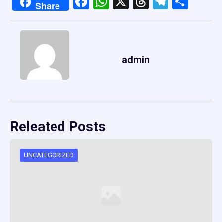
Facebook
WhatsApp
X
Threads
Telegr
Shar
Share
admin
Releated Posts
UNCATEGORIZED