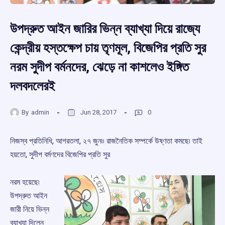
উপদ্রুত আইন জারির ভিন্ন ব্যাখ্যা দিয়ে রাজ্যে
কেন্দ্রীয় হস্তক্ষেপ চায় তৃণমূল, বিজেপির প্রতি সুর
নরম সুদীপ বর্মনদের, ঝেড়ে না কাশলেও ইঙ্গিত
দলবদলেরই
By
admin
Jun 28, 2017
0
নিজস্ব প্রতিনিধি, আগরতলা, ২৭ জুন৷৷ রাজনৈতিক সম্পর্কে উষ্ণতা কমছে৷ তাই
হয়তো, সুদীপ বর্মণদের বিজেপির প্রতি সুর
নরম হয়েছে৷
উপদ্রুত আইন
জারী নিয়ে ভিন্ন
ব্যাখ্যা দিলেন