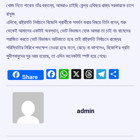
খোজ নিতে পারেন৷ তাঁর বক্তব্য, আমরাও চাইছি কেন্দ্র এবিষয়ে রাজ্য সরকারকে চাপে
রাখুক৷
এদিকে, রাষ্ট্রপতি নির্বাচনে বিজেপি প্রার্থীকে সমর্থন করার বিষয়ে তিনি বলেন, শুরু
থেকেই আমাদের একটাই অবস্থান, ভোট বিভাজন হোক আমরা তা চাই না৷ বামেদের
পরাজিত করতে ভোট বিভাজন আটকাতে হবে৷ তাই রাষ্ট্রপতি নির্বাচনে রাজ্যের
পরিস্থিতির নিরিখে পদক্ষেপ নেওয়া হবে৷ ফলে, ঝেড়ে না কাশলেও, বিজেপি’র প্রতি
সুদীপবাবুদের সুর নরম হয়েছে, তা এদিন অনেকটাই স্পষ্ট হয়ে গেছে৷
Facebook
WhatsApp
X
Threads
Telegr
Shar
Share
admin