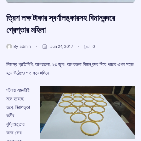
ত্রিশ লক্ষ টাকার স্বর্ণালঙ্কারসহ বিমানবন্দরে
গ্রেপ্তার মহিলা
By
admin
Jun 24, 2017
0
নিজস্ব প্রতিনিধি, আগরতলা, ২৩ জুন৷৷ আগরতলা বিমান বন্দর দিয়ে পাচার এখন সহজ
হয়ে উঠেছে৷ গত কয়েকদিনে
ঘটনায় এমনটাই
মনে হয়েছে৷
তবে, নিরাপত্তা
কর্মীর
বুদ্ধিমত্তায়
আজ ফের