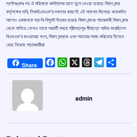
স্বর্ণালঙ্কার সহ ঐ মহিলাকে কাস্টমসের হাতে তুলে দেওয়া হয়েছে৷ বিমান বন্দর
কর্তৃপক্ষের দাবি, সিআইএসএফ’র দক্ষতার কারণেই এই সাফল্য মিলেছে৷ কয়েকদিন
আগেও একজনকে স্বর্ণের বিসুকট উদ্ধার হয়েছে বিমান বন্দরে৷ পাচারকারী বিমান বন্দর
থেকে পালিয়ে গেলেও তাকে পরবর্তী সময়ে শ্রীমন্তপুর সীমান্তে আটক করেছিলেন
বিএসএফ’র জওয়ানরা৷ ফলে, বিমান বন্দরকে এখন পাচারের সহজ করিডোর হিসেবে
বেছে নিয়েছে পাচারকারীরা৷
Facebook
WhatsApp
X
Threads
Telegr
Shar
Share
admin