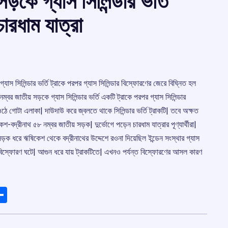
কে গ্যাস সিলিন্ডার ভর্তি
চারধাম যাত্রা
স সিলিন্ডার ভর্তি ট্রাকে পরপর গ্যাস সিলিন্ডার বিস্ফোরণের জেরে বিঘ্নিত হল
্বর জাতীয় সড়কে গ্যাস সিলিন্ডার ভর্তি একটি ট্রাকে পরপর গ্যাস সিলিন্ডার
ওঠে গোটা এলাকা| দাউদাউ করে জ্বলতে থাকে সিলিন্ডার ভর্তি ট্রাকটি| তবে অক্ষত
-বদ্রীনাথ ৫৮ নম্বর জাতীয় সড়ক| দুর্ভোগে পড়েন চারধাম যাত্রার পূণ্যার্থীরা|
সড়ক ধরে ঋষিকেশ থেকে বদ্রীনাথের উদ্দেশে রওনা দিয়েছিল ইন্ডেন সংস্থার গ্যাস
ে বিস্ফোরণ ঘটে| আগুন ধরে যায় ট্রাকটিতে| এখনও পর্যন্ত বিস্ফোরণের আসল কারণ
ads
elegram
Share