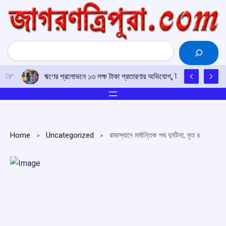
Skip
to
content
Search
ঋণের প্রলোভনে ১৩ লক্ষ টাকা প্রতারণার অভিযোগ, টাকা ফেরতের দাবিতে 
Home
Uncategorized
রাজস্থানে মর্মান্তিক পথ দুর্ঘটনা, মৃত ৪