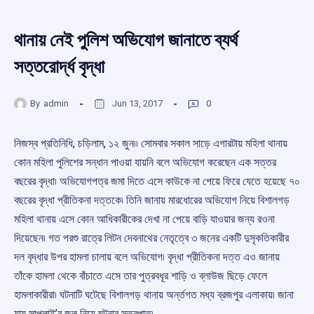
থানায় নেই পুলিশ অভিযোগ জানাতে ব্যর্থ
সত্তরোর্দ্ধ বৃদ্ধা
By
admin
Jun 13, 2017
0
নিজস্ব প্রতিনিধি, চড়িলাম, ১২ জুন৷৷ সোমবার সকাল সাড়ে এগারটায় মহিলা থানায়
কোন মহিলা পুলিশের সন্ধান পাওয়া যায়নি বলে অভিযোগ করেছেন এক সত্তর
বছরের বৃদ্ধা৷ অভিযোগপত্র জমা দিতে এসে কাউকে না পেয়ে ফিরে যেতে হয়েছে ৭০
বছরের বৃদ্ধা প্রীতিকনা দত্তকে৷ তিনি জানায় মারধোরের অভিযোগ নিয়ে বিশালগড়
মহিলা থানায় এসে কোন আধিকারীকের দেখা না পেয়ে বাড়ি যাওয়ার জন্য রওনা
দিয়েছেন৷ গত পরশু রাত্রে লিটন দেবনাথের নেতৃত্বে ৩ জনের একটি দুসৃকতিকারীর
দল বৃদ্ধার উপর হামলা চালায় বলে অভিযোগ৷ বৃদ্ধা প্রীতিকনা দত্ত এও জানায়
তাঁকে হামলা থেকে বাঁচাতে এসে তার পুত্রবধূর শাড়ি ও ব্লাউজ ছিড়ে ফেলে
হামলাকারীরা৷ ঘটনাটি ঘটেছে বিশালগড় থানায় অর্ন্তগত মধ্য ব্রজপুর এলাকায়৷ জানা
যায় সাপ্লাই’র জল নিয়ে ঘটনার সূত্রপাত৷