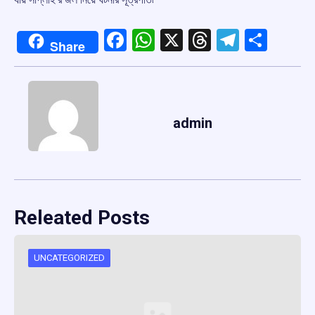
Facebook
WhatsApp
X
Threads
Telegr
Shar
Share
admin
Releated Posts
UNCATEGORIZED