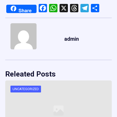
Facebook
WhatsApp
X
Threads
Telegr
Shar
Share
admin
Releated Posts
UNCATEGORIZED