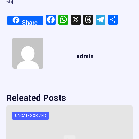
তাঁর|
Facebook
WhatsApp
X
Threads
Telegr
Shar
Share
admin
Releated Posts
UNCATEGORIZED