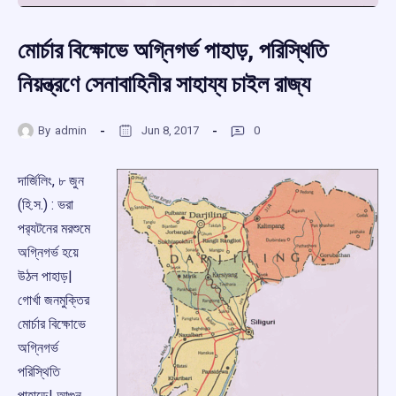
মোর্চার বিক্ষোভে অগ্নিগর্ভ পাহাড়, পরিস্থিতি
নিয়ন্ত্রণে সেনাবাহিনীর সাহায্য চাইল রাজ্য
By
admin
Jun 8, 2017
0
দার্জিলিং, ৮ জুন
(হি.স.) : ভরা
পর‌্যটনের মরশুমে
অগ্নিগর্ভ হয়ে
উঠল পাহাড়|
গোর্খা জনমুক্তির
মোর্চার বিক্ষোভে
অগ্নিগর্ভ
পরিস্থিতি
পাহাড়ে| আগুন