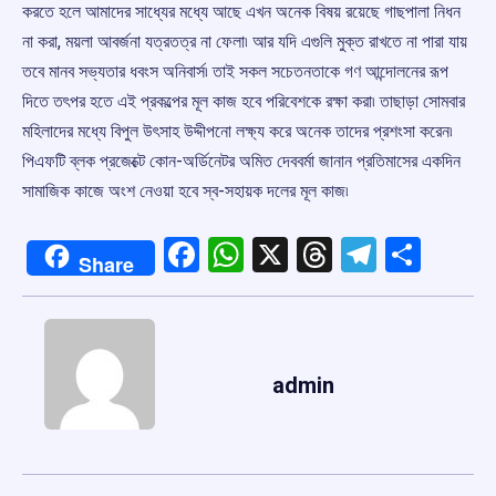
করতে হলে আমাদের সাধ্যের মধ্যে আছে এখন অনেক বিষয় রয়েছে গাছপালা নিধন
না করা, ময়লা আবর্জনা যত্রতত্র না ফেলা৷ আর যদি এগুলি মুক্ত রাখতে না পারা যায়
তবে মানব সভ্যতার ধবংস অনিবার্স৷ তাই সকল সচেতনতাকে গণ আন্দোলনের রূপ
দিতে তৎপর হতে এই প্রকল্পের মূল কাজ হবে পরিবেশকে রক্ষা করা৷ তাছাড়া সোমবার
মহিলাদের মধ্যে বিপুল উৎসাহ উদ্দীপনাে লক্ষ্য করে অনেক তাদের প্রশংসা করেন৷
পিএফটি ব্লক প্রজেক্টে কোন-অর্ডিনেটর অমিত দেববর্মা জানান প্রতিমাসের একদিন
সামাজিক কাজে অংশ নেওয়া হবে স্ব-সহায়ক দলের মূল কাজ৷
Facebook
WhatsApp
X
Threads
Telegr
Shar
Share
admin