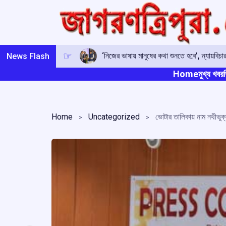
Skip
to
content
‘নিজের ভাষায় মানুষের কথা শুনতে হবে’, ন্যায়বিচ
News Flash
Home
মুখ্য খবর
ত
Home
Uncategorized
ভোটার তালিকায় নাম নথীভুক্