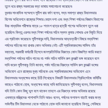
তুলে ধরে রাজ্য সরকারের কড়া ভাষায় সমালোচনা করেছেন৷
বুধবার সাংবাদিক সম্মেলনে সুদীপ রায় বর্মণ বলেন, সদ্য সমাপ্ত রাজ্য বিধানসভার
বিশেষ অধিবেশনে রাজ্যের শিক্ষার বেহাল দশা এবং মধ্য শিক্ষা পর্ষদের বিজ্ঞান বিভাগের
উচ্চ মাধ্যমিক পরীক্ষায় মাত্র ১৮ শতাংশ ছাত্র ছাত্রী পাশের অভিযোগ তুলে ধরা
হয়েছিল৷ কিন্তু এরপর মধ্য শিক্ষা পর্ষদের সচিব স্বপন কুমার পোদ্দার এক বিবৃতি দিয়ে
এর প্রতিবাদ করেছেন৷ সুদীপবাবুর দাবি, বিধানসভার আভ্যন্তরীণ বিষয়ে মধ্যশিক্ষা
পর্ষদের সচিবের মত রাখার কোন অধিকার নেই৷ এটি স্বাধিকারভঙ্গের সামিল৷ তাঁর
বক্তব্য, সরকারী কর্মচারী হিসেবে জনপ্রতিনিধির বিরুদ্ধে কোন বিজ্ঞপ্তি জারি করতে
মধ্যশিক্ষা পর্ষদের সচিব পানের না৷ পর্ষদ সচিব সার্ভিস রুল কন্ডাক্ট ভঙ্গ করেছেন বলে
দাবি করেন সুদীপবাবু৷ তিনি জানান, পর্ষদ সচিবের বিরুদ্ধে সার্ভিস রুল কন্ডাক্ট ভঙ্গের
অভিযোগ এনে রাজ্যের মুখ্য সচিবকে এবং স্বাধিকারভঙ্গের অভিযোগ এনে
বিধানসভার অধ্যক্ষের কাছে চিঠি লিখেছেন৷ বিষয়টি বিধানসভার প্রিভিলেইজ কমিটির
কাছেও পাঠানো হোক, অধ্যক্ষের কাছে দাবি জানিয়েছেন৷ সুদীপবাবু বলেন, বিধানসভায়
যদি তিনি কোন কিছু ভুল বলে থাকেন তাহলে এর বিরুদ্ধে বলার অধিকার রয়েছে
একমাত্র মন্ত্রিদের৷ পাশাপাশি তিনি আরও বলেন, পর্ষদের ফলাফল যাচাই করার জন্য
সর্বদলীয় টিম বিধানসভা থেকে পাঠানো হোক দাবি জানানো হয়েছিল৷ কিন্তু, সেবিষয়ে