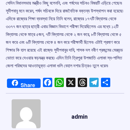
সেদিন বিধানসভায় মন্ত্রীও কিছু বলেননি, এবং পর্ষদের সচিবও বিষয়টি এড়িয়ে গেছেন৷
সুদীপবাবু মনে করেন, পর্ষদ সচিবকে দিয়ে রাজনৈতিক বক্তব্য উপস্থাপন করা হয়েছে৷
এদিকে রাজ্যের শিক্ষা ব্যবস্থা নিয়ে তিনি বলেন, রাজ্যের ১৭৭টি বিদ্যালয় থেকে
৩৩৭৭ জন ছাত্র ছাত্রী এবার বিজ্ঞান বিভাগে পরীক্ষা দিয়েছিলেন৷ এর মধ্যে ১২টি
বিদ্যালয় থেকে মাত্র ৫জন, ৭টি বিদ্যালয় থেকে ২ জন করে, ৮টি বিদ্যালয় থেকে ৫
জন করে এবং ৬টি বিদ্যালয় থেকে ৪ জন করে পরীক্ষার্থী ছিলেন৷ এটাই প্রমাণ করে
শিক্ষার কি হাল রয়েছে এই রাজ্যে৷ সুদীপবাবুর দাবি, শাসক দল নবীণ প্রজন্মের মেরুদন্ড
ভোতা করে দেওয়ার ষড়যন্ত্র করছে৷ এদিন তিনি ত্রিপুরা উপজাতি এলাকা স্ব-শাসিত
জেলা পরিষদের আওতাভুক্ত এলাকা গুলি বেহাল দশার চিত্রও তুলে ধরেন৷
Facebook
WhatsApp
X
Threads
Telegr
Shar
Share
admin