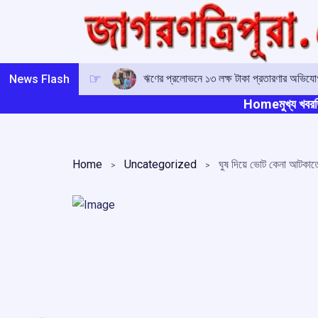
Skip
to
content
ঋণের প্রলোভনে ১৩ লক্ষ টাকা প্রতারণার অভিযোগ,
News Flash
Home
মুখ্য খবর
ত
Home
Uncategorized
ঘুষ দিয়ে ভোট কেনা আটক