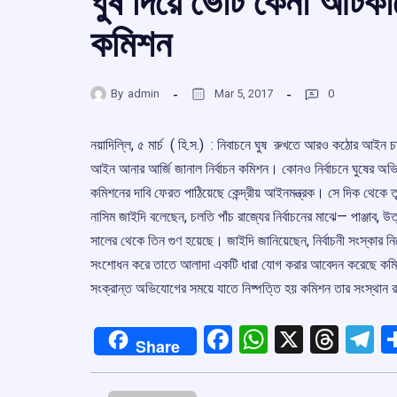
ঘুষ দিয়ে ভোট কেনা আট
কমিশন
By
admin
Mar 5, 2017
0
নয়াদিল্লি, ৫ মার্চ ( হি.স.) :‌ নিবাচনে ঘুষ রুখতে আরও কঠোর আইন
আইন আনার আর্জি জানাল নির্বাচন কমিশন। কোনও নির্বাচনে ঘুষের অভ
কমিশনের দাবি ফেরত পাঠিয়েছে কেন্দ্রীয় আইনমন্ত্রক। সে দিক থেকে ত
নাসিম জাইদি বলেছেন, চলতি পাঁচ রাজ্যের নির্বাচনের মাঝে— পাঞ্জাব,
সালের থেকে তিন গুণ হয়েছে। জাইদি জানিয়েছেন, নির্বাচনী সংস্কার 
সংশোধন করে তাতে আলাদা একটি ধারা যোগ করার আবেদন করেছে কমিশন।
সংক্রান্ত অভিযোগের সময়ে যাতে নিষ্পত্তি হয় কমিশন তার সংস্থান র
Facebook
WhatsApp
X
Thre
T
Share