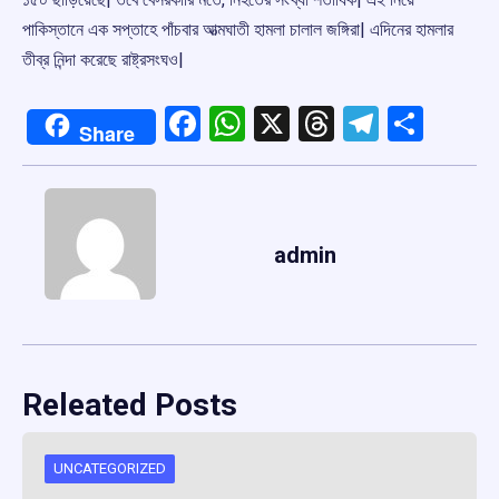
পাকিস্তানে এক সপ্তাহে পাঁচবার আত্মঘাতী হামলা চালাল জঙ্গিরা| এদিনের হামলার
তীব্র নিন্দা করেছে রাষ্ট্রসংঘও|
Facebook
WhatsApp
X
Threads
Telegr
Shar
Share
admin
Releated Posts
UNCATEGORIZED