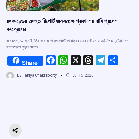
রথকাণ্ডের তদন্ত রিপোর্ট জনসমক্ষে প্রকাশের দাবি প্রদেশ
কংগ্রেসের
আগরতলা, ১৬ জুলাই: তিন বছর আগে কুমারঘাটে রথযাত্রার সময় ঘটে যাওয়া মর্মান্তিক দুর্ঘটনায় ১০
জন ভক্তের মৃত্যুর ঘটনায়…
F
W
X
T
T
S
Share
a
h
hr
el
h
By
Taniya Chakraborty
Jul 16, 2026
ce
at
e
e
ar
b
s
a
gr
e
o
A
d
a
o
p
s
m
k
p