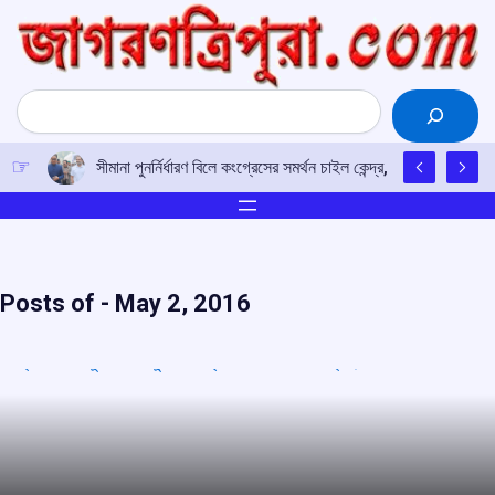
Skip
to
content
Search
সীমানা পুনর্নির্ধারণ বিলে কংগ্রেসের সমর্থন চাইল কেন্দ্র, রাহুল গান্ধীর সঙ্
Posts of -
May 2, 2016