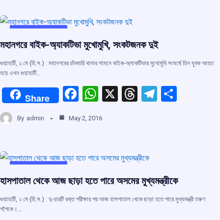
b
s
a
gr
e
o
A
d
a
o
p
s
m
UNCATEGORIZED
মহানগরে বাইক-অ্যাকটিভা মুখোমুখি, সংকটজনক দুই
k
p
গুয়াহাটি, ২ মে (হি.স.) : মহানগরের চাঁদমারি থানার সামনে বাইক-অ্যাকটিভার মুখোমুখি সংঘর্ষে তিন যুবক আহত
হয়ে এখন গুয়াহাটি…
F
W
X
T
T
S
Share
a
h
hr
el
h
By
admin
May 2, 2016
ce
at
e
e
ar
b
s
a
gr
e
o
A
d
a
o
p
s
m
UNCATEGORIZED
হাসপাতাল থেকে আজ ছাড়া হতে পারে অসমের মুখ্যমন্ত্রীকে
k
p
গুয়াহাটি, ২ মে (হি.স.) : দু-চারটি রক্ত পরীক্ষার পর আজ হাসপাতাল থেকে ছাড়া হতে পারে মুখ্যমন্ত্রী তরুণ
গগৈকে।…