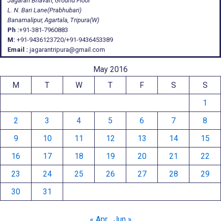
Jagaran Bhavan, Ground Floor
L. N. Bari Lane(Prabhubari)
Banamalipur, Agartala, Tripura(W)
Ph :
+91-381-7960883
M:
+91-9436123720/+91-9436453389
Email :
jagarantripura@gmail.com
May 2016
M
T
W
T
F
S
S
1
2
3
4
5
6
7
8
9
10
11
12
13
14
15
16
17
18
19
20
21
22
23
24
25
26
27
28
29
30
31
« Apr
Jun »