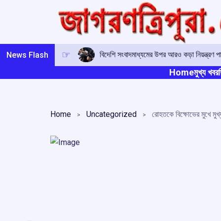
Skip
to
content
বিদেশি সংবাদমাধ্যমের উপর আরও কড়া নিয়ন্ত্রণ প
News Flash
Home
মুখ্য খবর
ত
Home
Uncategorized
রোহতকে বিক্ষোভের মুখে মুখ্যমন