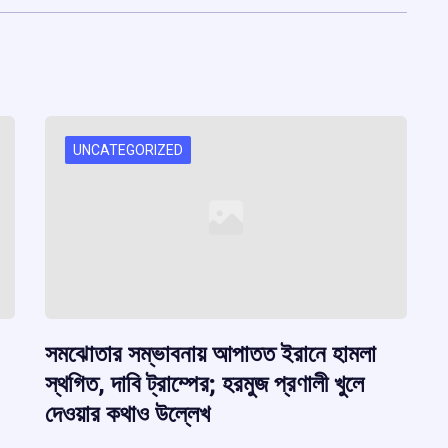
UNCATEGORIZED
সমঝোতার সম্ভাবনায় আপাতত ইরানে হামলা
স্থগিত, দাবি ট্রাম্পের; হরমুজ প্রণালী খুলে
দেওয়ার কথাও উল্লেখ