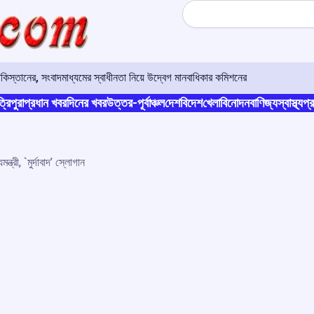
Search
াকিস্তানের, সংবাদমাধ্যমের স্বাধীনতা নিয়ে উদ্বেগ মানবাধিকার কমিশনের
্রিপুরা
প্রধান খবর
দিনের খবর
উত্তর-পূর্বাঞ্চল
দেশ
বিদেশ
খেলা
বিনোদন
বাণিজ্য
স্বাস্থ্য
প্র
্ত্রী, `মুর্দাবাদ’ স্লোগান