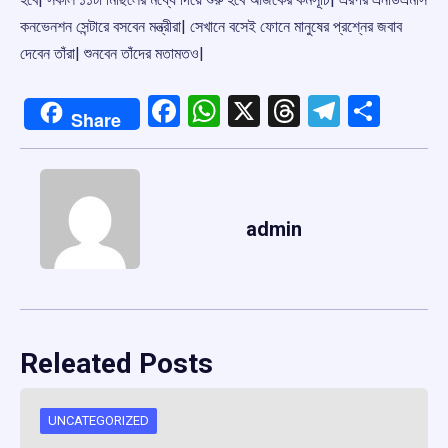
কনভেনশন সেন্টারে বসবেন মন্ত্রীরা| সেখানে বসেই ফোনে মানুষের প্রশ্নের জবাব
দেবেন তাঁরা| শুনবেন তাঁদের মতামতও|
Facebook
WhatsApp
X
Threads
Telegr
Shar
Share
admin
Releated Posts
UNCATEGORIZED