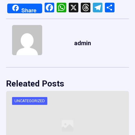
Facebook
WhatsApp
X
Threads
Telegr
Shar
Share
admin
Releated Posts
UNCATEGORIZED