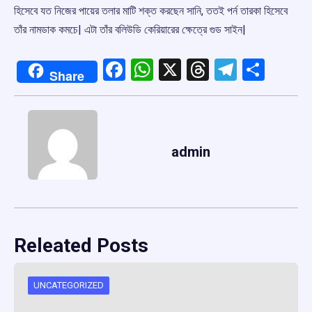
হিসেবে যত নিজের পায়ের তলার মাটি শক্ত করছেন সানি, ততই পর্ন তারকা হিসেবে
তাঁর নামডাক কমচে| এটা তাঁর বলিউডি কেরিয়ারের ক্ষেত্রে গুড সাইন|
Facebook
WhatsApp
X
Threads
Telegr
Shar
Share
admin
Releated Posts
UNCATEGORIZED