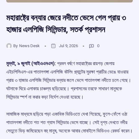
মহারাষ্ট্রে বন্যার জেরে নদীতে ভেসে গেল প্রায় ৩
হাজার এলপিজি সিলিন্ডার, সতর্ক প্রশাসন
By
News Desk
Jul 9, 2026
0
মুম্বই, ৯ জুলাই (আইএএনএস):
প্রবল বর্ষণে মহারাষ্ট্রের রায়গড় জেলায়
এইচপিসিএল-এর পাতালগঙ্গা এলপিজি বটলিং প্ল্যান্টের সুরক্ষা প্রাচীর ভেঙে যাওয়ায়
প্রায় ৩ হাজার এলপিজি সিলিন্ডার বন্যার জলে ভেসে পাতালগঙ্গা নদীতে চলে গেছে।
ঘটনাকে ঘিরে এলাকায় চাঞ্চল্য ছড়িয়েছে। প্রশাসনের তরফে সাধারণ মানুষকে
সিলিন্ডার স্পর্শ না করার কড়া নির্দেশ দেওয়া হয়েছে।
সামাজিক মাধ্যমে ছড়িয়ে পড়া একাধিক ভিডিওতে দেখা গিয়েছে, ফুলে-ফেঁপে ওঠা
পাতালগঙ্গা নদীতে শত শত গ্যাস সিলিন্ডার ভেসে যাচ্ছে। সেই দৃশ্য দেখতে নদীর
সেতুতে ভিড় জমিয়েছেন বহু মানুষ, অনেকে আবার মোবাইলে ভিডিওও রেকর্ড করেন।