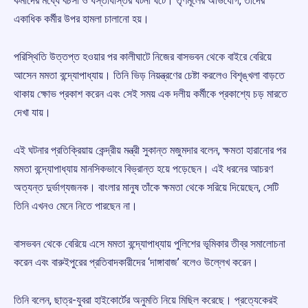
কর্মীদের মধ্যে বচসা ও ধস্তাধস্তির ঘটনা ঘটে। তৃণমূলের অভিযোগ, তাদের
একাধিক কর্মীর উপর হামলা চালানো হয়।
পরিস্থিতি উত্তপ্ত হওয়ার পর কালীঘাটে নিজের বাসভবন থেকে বাইরে বেরিয়ে
আসেন মমতা বন্দ্যোপাধ্যায়। তিনি ভিড় নিয়ন্ত্রণের চেষ্টা করলেও বিশৃঙ্খলা বাড়তে
থাকায় ক্ষোভ প্রকাশ করেন এবং সেই সময় এক দলীয় কর্মীকে প্রকাশ্যে চড় মারতে
দেখা যায়।
এই ঘটনার প্রতিক্রিয়ায় কেন্দ্রীয় মন্ত্রী সুকান্ত মজুমদার বলেন, ক্ষমতা হারানোর পর
মমতা বন্দ্যোপাধ্যায় মানসিকভাবে বিভ্রান্ত হয়ে পড়েছেন। এই ধরনের আচরণ
অত্যন্ত দুর্ভাগ্যজনক। বাংলার মানুষ তাঁকে ক্ষমতা থেকে সরিয়ে দিয়েছেন, সেটি
তিনি এখনও মেনে নিতে পারছেন না।
বাসভবন থেকে বেরিয়ে এসে মমতা বন্দ্যোপাধ্যায় পুলিশের ভূমিকার তীব্র সমালোচনা
করেন এবং বারুইপুরের প্রতিবাদকারীদের ‘দাঙ্গাবাজ’ বলেও উল্লেখ করেন।
তিনি বলেন, ছাত্র-যুবরা হাইকোর্টের অনুমতি নিয়ে মিছিল করেছে। প্রত্যেকেরই