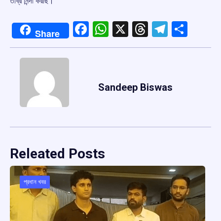
তীব্র নিন্দা করছি।
Facebook
WhatsApp
X
Threads
Telegr
Shar
Share
Sandeep Biswas
Releated Posts
প্রধান খবর