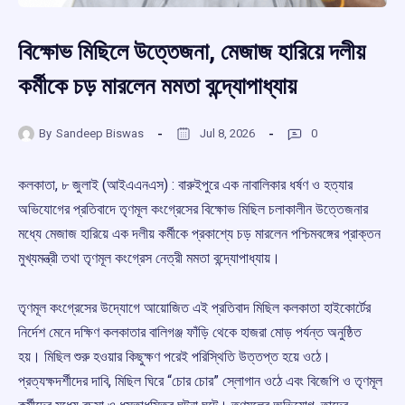
বিক্ষোভ মিছিলে উত্তেজনা, মেজাজ হারিয়ে দলীয়
কর্মীকে চড় মারলেন মমতা বন্দ্যোপাধ্যায়
By
Sandeep Biswas
Jul 8, 2026
0
কলকাতা, ৮ জুলাই (আইএএনএস) : বারুইপুরে এক নাবালিকার ধর্ষণ ও হত্যার
অভিযোগের প্রতিবাদে তৃণমূল কংগ্রেসের বিক্ষোভ মিছিল চলাকালীন উত্তেজনার
মধ্যে মেজাজ হারিয়ে এক দলীয় কর্মীকে প্রকাশ্যে চড় মারলেন পশ্চিমবঙ্গের প্রাক্তন
মুখ্যমন্ত্রী তথা তৃণমূল কংগ্রেস নেত্রী মমতা বন্দ্যোপাধ্যায়।
তৃণমূল কংগ্রেসের উদ্যোগে আয়োজিত এই প্রতিবাদ মিছিল কলকাতা হাইকোর্টের
নির্দেশ মেনে দক্ষিণ কলকাতার বালিগঞ্জ ফাঁড়ি থেকে হাজরা মোড় পর্যন্ত অনুষ্ঠিত
হয়। মিছিল শুরু হওয়ার কিছুক্ষণ পরেই পরিস্থিতি উত্তপ্ত হয়ে ওঠে।
প্রত্যক্ষদর্শীদের দাবি, মিছিল ঘিরে “চোর চোর” স্লোগান ওঠে এবং বিজেপি ও তৃণমূল