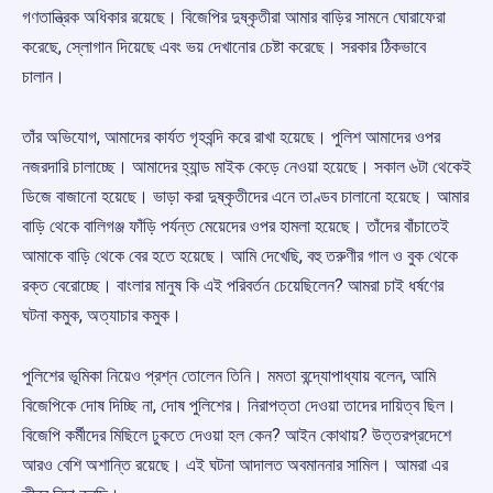
গণতান্ত্রিক অধিকার রয়েছে। বিজেপির দুষ্কৃতীরা আমার বাড়ির সামনে ঘোরাফেরা
করেছে, স্লোগান দিয়েছে এবং ভয় দেখানোর চেষ্টা করেছে। সরকার ঠিকভাবে
চালান।
তাঁর অভিযোগ, আমাদের কার্যত গৃহবন্দি করে রাখা হয়েছে। পুলিশ আমাদের ওপর
নজরদারি চালাচ্ছে। আমাদের হ্যান্ড মাইক কেড়ে নেওয়া হয়েছে। সকাল ৬টা থেকেই
ডিজে বাজানো হয়েছে। ভাড়া করা দুষ্কৃতীদের এনে তাণ্ডব চালানো হয়েছে। আমার
বাড়ি থেকে বালিগঞ্জ ফাঁড়ি পর্যন্ত মেয়েদের ওপর হামলা হয়েছে। তাঁদের বাঁচাতেই
আমাকে বাড়ি থেকে বের হতে হয়েছে। আমি দেখেছি, বহু তরুণীর গাল ও বুক থেকে
রক্ত বেরোচ্ছে। বাংলার মানুষ কি এই পরিবর্তন চেয়েছিলেন? আমরা চাই ধর্ষণের
ঘটনা কমুক, অত্যাচার কমুক।
পুলিশের ভূমিকা নিয়েও প্রশ্ন তোলেন তিনি। মমতা বন্দ্যোপাধ্যায় বলেন, আমি
বিজেপিকে দোষ দিচ্ছি না, দোষ পুলিশের। নিরাপত্তা দেওয়া তাদের দায়িত্ব ছিল।
বিজেপি কর্মীদের মিছিলে ঢুকতে দেওয়া হল কেন? আইন কোথায়? উত্তরপ্রদেশে
আরও বেশি অশান্তি রয়েছে। এই ঘটনা আদালত অবমাননার সামিল। আমরা এর