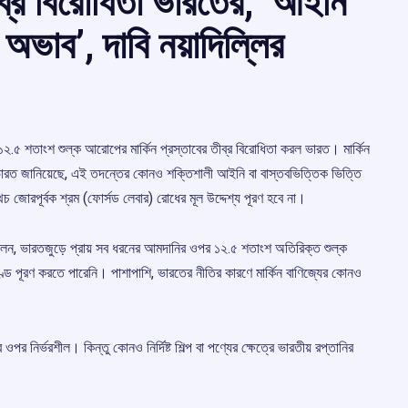
তীব্র বিরোধিতা ভারতের, ‘আইনি
অভাব’, দাবি নয়াদিল্লির
.৫ শতাংশ শুল্ক আরোপের মার্কিন প্রস্তাবের তীব্র বিরোধিতা করল ভারত। মার্কিন
ারত জানিয়েছে, এই তদন্তের কোনও শক্তিশালী আইনি বা বাস্তবভিত্তিক ভিত্তি
থচ জোরপূর্বক শ্রম (ফোর্সড লেবার) রোধের মূল উদ্দেশ্য পূরণ হবে না।
ন বলেন, ভারতজুড়ে প্রায় সব ধরনের আমদানির ওপর ১২.৫ শতাংশ অতিরিক্ত শুল্ক
ড পূরণ করতে পারেনি। পাশাপাশি, ভারতের নীতির কারণে মার্কিন বাণিজ্যের কোনও
 নির্ভরশীল। কিন্তু কোনও নির্দিষ্ট শিল্প বা পণ্যের ক্ষেত্রে ভারতীয় রপ্তানির