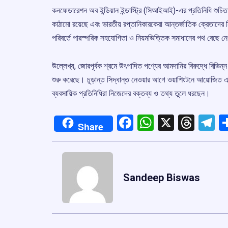
কনফেডারেশন অব ইন্ডিয়ান ইন্ডাস্ট্রি (সিআইআই)-এর প্রতিনিধি শুচিত
কাঠামো রয়েছে এবং ভারতীয় রপ্তানিকারকেরা আন্তর্জাতিক ক্রেতাদে
পরিবর্তে পারস্পরিক সহযোগিতা ও নিয়মভিত্তিক সমাধানের পথ বেছে ন
উল্লেখ্য, জোরপূর্বক শ্রমে উৎপাদিত পণ্যের আমদানির বিরুদ্ধে বিভ
শুরু করেছে। চূড়ান্ত সিদ্ধান্ত নেওয়ার আগে ওয়াশিংটনে আয়োজিত এ
ব্যবসায়িক প্রতিনিধিরা নিজেদের বক্তব্য ও তথ্য তুলে ধরছেন।
Facebook
WhatsApp
X
Thre
T
Share
Sandeep Biswas