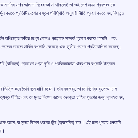
আমদানির ওপর আলাদা নিষেধাজ্ঞা না থাকলেই তা ওই দেশ এমন শ্রমপ্রথাকে
মূল করতে প্রতিটি দেশের বাস্তব পরিস্থিতি অনুযায়ী নীতি গ্রহণ করতে হয়, বিস্তৃত
ন বাণিজ্যের ক্ষতির মধ্যে কোনও প্রত্যক্ষ সম্পর্ক প্রমাণ করতে পারেনি। বরং
্ষেত্রে ভারতে মার্কিন রপ্তানি বেড়েছে এবং তৃতীয় দেশের প্রতিযোগিতা কমেছে।
রি (বাণিজ্য) শ্রেয়াংশ গুপ্ত কৃষি ও প্রক্রিয়াজাত খাদ্যপণ্য রপ্তানি উন্নয়ন
 ভিত্তি করে তৈরি বলে দাবি করেন। তাঁর বক্তব্য, ভারত বিশ্বের বৃহত্তম চাল
ন্ত সীমিত এবং তা মূলত বিশেষ ধরনের ভোক্তা চাহিদা পূরণের জন্য ব্যবহৃত হয়,
েকে আসে, যা মূলত বিশেষ ধরনের জুঁই (জ্যাসমিন) চাল। এই চাল পুনরায় রপ্তানি
না।