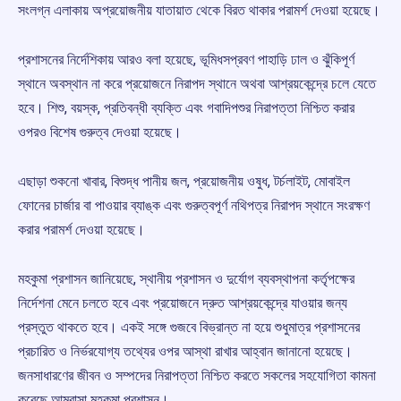
সংলগ্ন এলাকায় অপ্রয়োজনীয় যাতায়াত থেকে বিরত থাকার পরামর্শ দেওয়া হয়েছে।
প্রশাসনের নির্দেশিকায় আরও বলা হয়েছে, ভূমিধসপ্রবণ পাহাড়ি ঢাল ও ঝুঁকিপূর্ণ
স্থানে অবস্থান না করে প্রয়োজনে নিরাপদ স্থানে অথবা আশ্রয়কেন্দ্রে চলে যেতে
হবে। শিশু, বয়স্ক, প্রতিবন্ধী ব্যক্তি এবং গবাদিপশুর নিরাপত্তা নিশ্চিত করার
ওপরও বিশেষ গুরুত্ব দেওয়া হয়েছে।
এছাড়া শুকনো খাবার, বিশুদ্ধ পানীয় জল, প্রয়োজনীয় ওষুধ, টর্চলাইট, মোবাইল
ফোনের চার্জার বা পাওয়ার ব্যাঙ্ক এবং গুরুত্বপূর্ণ নথিপত্র নিরাপদ স্থানে সংরক্ষণ
করার পরামর্শ দেওয়া হয়েছে।
মহকুমা প্রশাসন জানিয়েছে, স্থানীয় প্রশাসন ও দুর্যোগ ব্যবস্থাপনা কর্তৃপক্ষের
নির্দেশনা মেনে চলতে হবে এবং প্রয়োজনে দ্রুত আশ্রয়কেন্দ্রে যাওয়ার জন্য
প্রস্তুত থাকতে হবে। একই সঙ্গে গুজবে বিভ্রান্ত না হয়ে শুধুমাত্র প্রশাসনের
প্রচারিত ও নির্ভরযোগ্য তথ্যের ওপর আস্থা রাখার আহ্বান জানানো হয়েছে।
জনসাধারণের জীবন ও সম্পদের নিরাপত্তা নিশ্চিত করতে সকলের সহযোগিতা কামনা
করেছে আমবাসা মহকুমা প্রশাসন।