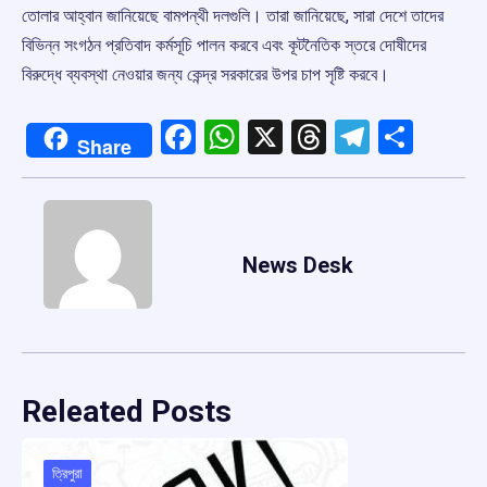
তোলার আহ্বান জানিয়েছে বামপন্থী দলগুলি। তারা জানিয়েছে, সারা দেশে তাদের
বিভিন্ন সংগঠন প্রতিবাদ কর্মসূচি পালন করবে এবং কূটনৈতিক স্তরে দোষীদের
বিরুদ্ধে ব্যবস্থা নেওয়ার জন্য কেন্দ্র সরকারের উপর চাপ সৃষ্টি করবে।
Facebook
WhatsApp
X
Threads
Telegr
Shar
Share
News Desk
Releated Posts
ত্রিপুরা