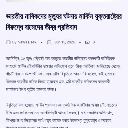
ভারতীয় নাবিকদের মৃত্যুর ঘটনায় মার্কিন যুক্তরাষ্ট্রের
বিরুদ্ধে বামেদের তীব্র প্রতিবাদ
By
News Desk
Jun 15, 2026
0
নয়াদিল্লি, ১৫ জুনঃ স্ট্রেইট অব হরমুজে ভারতীয় নাবিকদের বহনকারী বাণিজ্যিক
জাহাজে মার্কিন নৌবাহিনীর হামলার অভিযোগ তুলে তীব্র প্রতিবাদ জানিয়েছে দেশের
পাঁচটি প্রধান বামপন্থী দল। এক যৌথ বিবৃতিতে তারা দাবি করেছে, ওই হামলায়
তিনজন ভারতীয় নাবিক নিহত হয়েছেন এবং এটি ভারতীয় নাবিকদের বহনকারী
জাহাজের উপর তৃতীয় হামলার ঘটনা।
বিবৃতিতে বলা হয়েছে, মার্কিন প্রশাসন আন্তর্জাতিক জলসীমায় অবাধ নৌচলাচলের
নীতি এবং জাতিসংঘ সনদের পরিপন্থী আচরণ করছে। বাম দলগুলির অভিযোগ,
বিশ্বের উপর নিজেদের আধিপত্য কায়েম করার উদ্দেশ্যে যুক্তরাষ্ট্র একতরফা