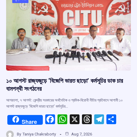
o
p
s
m
k
p
১০ আগস্ট রাজ্যজুড়ে ‘বিজেপি ভারত ছাড়ো’ কর্মসূচির ডাক চার
বামপন্থী সংগঠনের
আগরতলা, ৭ আগস্ট: কেন্দ্রীয় সরকারের অর্থনৈতিক ও শ্রমিক-বিরোধী নীতির প্রতিবাদে আগামী ১০
আগস্ট রাজ্যজুড়ে ‘বিজেপি ভারত ছাড়ো’ কর্মসূচির…
F
W
X
T
T
S
Share
a
h
hr
el
h
By
Taniya Chakraborty
Aug 7, 2026