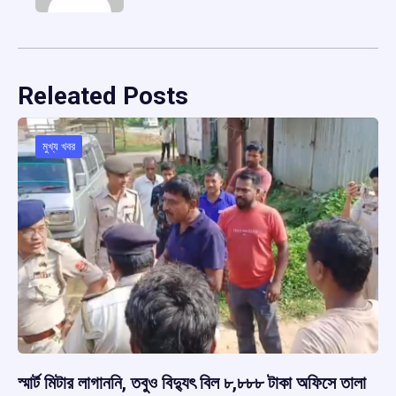
Releated Posts
মুখ্য খবর
স্মার্ট মিটার লাগাননি, তবুও বিদ্যুৎ বিল ৮,৮৮৮ টাকা অফিসে তালা