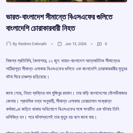
ভারত-বাংলাদেশ সীমান্তে বিএসএফের গুলিতে
বাংলাদেশি চোরাকারবারী নিহত
By
Reshmi Debnath
Jun 13, 2026
0
নিজস্ব প্রতিনিধি, কৈলাশহর, ১২ জুন: ভারত-বাংলাদেশ আন্তর্জাতিক সীমান্তের
লাঠিয়াপূড়া সীমান্ত এলাকায় বিএসএফের গুলিতে এক বাংলাদেশি চোরাকারবারীর মৃত্যুর
ঘটনা ঘিরে চাঞ্চল্য ছড়িয়েছে।
জানা গেছে, নিহত ব্যক্তির নাম মুজিবুর রহমান। তার বাড়ি বাংলাদেশের মৌলভীবাজার
জেলায়। প্রাথমিক তথ্য অনুযায়ী, সীমান্ত এলাকায় চোরাচালান সংক্রান্ত
কর্মকাণ্ডে জড়িত থাকার অভিযোগে বিএসএফের সঙ্গে সংঘটিত এক ঘটনায় তিনি
গুলিবিদ্ধ হন। পরে ঘটনাস্থলেই তার মৃত্যু হয় বলে জানা যায়।