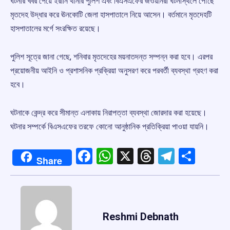
ঘটনার খবর পেয়ে ইরানি থানার পুলিশ এবং বিএসএফের জওয়ানরা ঘটনাস্থলে পৌঁছে
মৃতদেহ উদ্ধার করে ঊনকোটি জেলা হাসপাতালে নিয়ে আসেন। বর্তমানে মৃতদেহটি
হাসপাতালের মর্গে সংরক্ষিত রয়েছে।
পুলিশ সূত্রে জানা গেছে, শনিবার মৃতদেহের ময়নাতদন্ত সম্পন্ন করা হবে। এরপর
প্রয়োজনীয় আইনি ও প্রশাসনিক প্রক্রিয়া অনুসরণ করে পরবর্তী ব্যবস্থা গ্রহণ করা
হবে।
ঘটনাকে কেন্দ্র করে সীমান্ত এলাকায় নিরাপত্তা ব্যবস্থা জোরদার করা হয়েছে।
ঘটনার সম্পর্কে বিএসএফের তরফে কোনো আনুষ্ঠানিক প্রতিক্রিয়া পাওয়া যায়নি।
Facebook
WhatsApp
X
Threads
Telegr
Shar
Share
Reshmi Debnath