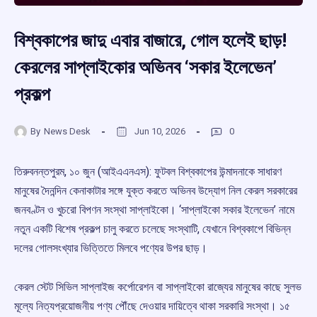
বিশ্বকাপের জাদু এবার বাজারে, গোল হলেই ছাড়!
কেরলের সাপ্লাইকোর অভিনব ‘সকার ইলেভেন’
প্রকল্প
By
News Desk
Jun 10, 2026
0
তিরুবনন্তপুরম, ১০ জুন (আইএএনএস): ফুটবল বিশ্বকাপের উন্মাদনাকে সাধারণ
মানুষের দৈনন্দিন কেনাকাটার সঙ্গে যুক্ত করতে অভিনব উদ্যোগ নিল কেরল সরকারের
জনবণ্টন ও খুচরো বিপণন সংস্থা সাপ্লাইকো। ‘সাপ্লাইকো সকার ইলেভেন’ নামে
নতুন একটি বিশেষ প্রকল্প চালু করতে চলেছে সংস্থাটি, যেখানে বিশ্বকাপে বিভিন্ন
দলের গোলসংখ্যার ভিত্তিতে মিলবে পণ্যের উপর ছাড়।
কেরল স্টেট সিভিল সাপ্লাইজ কর্পোরেশন বা সাপ্লাইকো রাজ্যের মানুষের কাছে সুলভ
মূল্যে নিত্যপ্রয়োজনীয় পণ্য পৌঁছে দেওয়ার দায়িত্বে থাকা সরকারি সংস্থা। ১৫