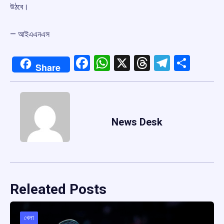
উঠবে।
— আইএএনএস
Facebook
WhatsApp
X
Threads
Telegr
Shar
Share
News Desk
Releated Posts
খেলা