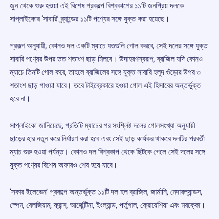
জুন থেকে শুরু হওয়া এই বিশেষ প্রকল্পে বিশ্বকাপের ১১টি জনপ্রিয় দলকে
সাপ্লাইকোর ‘সাবারি’ ব্র্যান্ডের ১১টি পণ্যের সঙ্গে যুক্ত করা হয়েছে।
প্রকল্প অনুযায়ী, কোনও দল একটি ম্যাচে যতগুলি গোল করবে, সেই দলের সঙ্গে যুক্ত
সাবারি পণ্যের উপর তত শতাংশ ছাড় মিলবে। উদাহরণস্বরূপ, ব্রাজিল যদি কোনও
ম্যাচে তিনটি গোল করে, তাহলে ব্রাজিলের সঙ্গে যুক্ত সাবারি হলুদ গুঁড়োর উপর ৩
শতাংশ ছাড় পাওয়া যাবে। তবে টাইব্রেকারে হওয়া গোল এই হিসাবের অন্তর্ভুক্ত
হবে না।
সাপ্লাইকো জানিয়েছে, প্রতিটি ম্যাচের পর সংশ্লিষ্ট দলের গোলসংখ্যা অনুযায়ী
ছাড়ের হার নতুন করে নির্ধারণ করা হবে এবং সেই ছাড় কার্যকর থাকবে দলটির পরবর্তী
ম্যাচ শুরু হওয়া পর্যন্ত। কোনও দল বিশ্বকাপ থেকে ছিটকে গেলে সেই দলের সঙ্গে
যুক্ত পণ্যের বিশেষ অফারও শেষ হয়ে যাবে।
‘সকার ইলেভেন’ প্রকল্পে অন্তর্ভুক্ত ১১টি দল হল ব্রাজিল, জার্মানি, নেদারল্যান্ডস,
স্পেন, বেলজিয়াম, ফ্রান্স, আর্জেন্টিনা, ইংল্যান্ড, পর্তুগাল, ক্রোয়েশিয়া এবং মরক্কো।