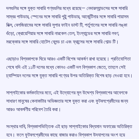
দলগুলির সঙ্গে যুক্ত সাবারি পণ্যগুলির মধ্যে রয়েছে— নেদারল্যান্ডসের সঙ্গে সাবারি
সাম্বর পাউডার, স্পেনের সঙ্গে সাবারি পুট্টু পাউডার, আর্জেন্টিনার সঙ্গে সাবারি পায়াসম
মিক্স, বেলজিয়ামের সঙ্গে সাবারি সুপার ফাইন ডাস্ট টি, পর্তুগালের সঙ্গে সাবারি লঙ্কা
গুঁড়ো, ক্রোয়েশিয়ার সঙ্গে সাবারি নারকেল তেল, ইংল্যান্ডের সঙ্গে সাবারি লবণ,
মরক্কোর সঙ্গে সাবারি হোটেল ব্লেন্ড চা এবং ফ্রান্সের সঙ্গে সাবারি গোল্ড টি।
এছাড়াও বিশ্বকাপকে ঘিরে আরও একটি বিশেষ আকর্ষণ রাখা হয়েছে। প্রতিযোগিতা
শেষে যদি এই ১১টি দলের মধ্যে কোনও একটি দল বিশ্বকাপ জেতে, তাহলে সেই
চ্যাম্পিয়ন দলের সঙ্গে যুক্ত সাবারি পণ্যের উপর অতিরিক্ত বিশেষ ছাড় দেওয়া হবে।
সাপ্লাইকোর কর্মকর্তাদের মতে, এই উদ্যোগের মূল উদ্দেশ্য বিশ্বকাপের আবেগকে
সাধারণ মানুষের কেনাকাটার অভিজ্ঞতার সঙ্গে যুক্ত করা এবং ফুটবলপ্রেমীদের জন্য
আরও আকর্ষণীয় পরিবেশ তৈরি করা।
সংস্থার দাবি, বিশ্বকাপভিত্তিক এই ছাড় সাপ্লাইকোর বিদ্যমান অফারের অতিরিক্ত
হবে। ফলে ফুটবলপ্রেমীদের কাছে বাজার করাও বিশ্বকাপ উদযাপনের অংশ হয়ে