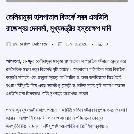
তেলিয়ামুড়া হাসপাতাল বিতর্কে সরব এমডিসি
রাজেশ্বর দেববর্মা, মুখ্যমন্ত্রীর হস্তক্ষেপ দাবি
By
Reshmi Debnath
Jun 10, 2026
0
আগরতলা, ১০ জুন:
তেলিয়ামুড়া মহকুমা হাসপাতালে সাম্প্রতিক ঘটনাকে কেন্দ্র করে
রাজনৈতিক মহলে নতুন বিতর্কের সৃষ্টি হয়েছে। হাসপাতাল পরিদর্শনের সময় বিধায়িকা
কল্যাণী সাহারায় এবং মহকুমা স্বাস্থ্য আধিকারিক ড. রাজা জমাতিয়াকে ঘিরে তৈরি
হওয়া পরিস্থিতি নিয়ে এবার সরাসরি মুখ্যমন্ত্রী ড. মানিক সাহার দৃষ্টি আকর্ষণ করলেন
এমডিসি তথা তিপ্রামথা পার্টির মুখপাত্র রাজেশ্বর দেববর্মা।
গত ৯ জুন মুখ্যমন্ত্রীর কাছে পাঠানো এক চিঠিতে তিনি ঘটনার নিরপেক্ষ তদন্তের দাবি
জানান। পাশাপাশি সরকারি দফতর ও হাসপাতাল পরিদর্শনের ক্ষেত্রে
জনপ্রতিনিধিদের জন্য একটি সুস্পষ্ট আচরণবিধি বা নির্দেশিকা প্রণয়নের