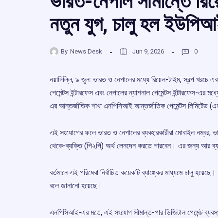
ভারত-নেপাল সীমান্তে রিয
নতুন যুগ, চালু হল ইউ
By
News Desk
Jun 9, 2026
0
নয়াদিল্লি, ৯ জুন: ভারত ও নেপালের মধ্যে রিয়েল-টাইম, স্বল্প খরচে 
পেমেন্টস ইন্টারফেস এবং নেপালের ন্যাশনাল পেমেন্টস ইন্টারফেস-এর মধ্
এর আন্তর্জাতিক শাখা এনপিসিআই আন্তর্জাতিক পেমেন্টস লিমিটেড
এই সংযোগের ফলে ভারত ও নেপালের ব্যবহারকারীরা মোবাইল নম্বর, ভার্
থেকে-ব্যক্তি (পি২পি) অর্থ লেনদেন করতে পারবেন। এর জন্য আর ব্যা
বর্তমানে এই পরিষেবা নির্বাচিত কয়েকটি ব্যাঙ্কের মাধ্যমে চালু হয়ে
বলে জানানো হয়েছে।
এনপিসিআই-এর মতে, এই সংযোগ সীমান্ত-পার ডিজিটাল পেমেন্ট ব্যবস