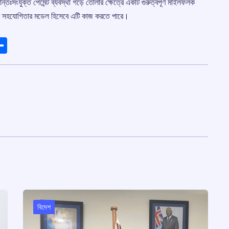
ংযুক্ত পেমেন্ট ব্যবস্থা গড়ে তোলার ক্ষেত্রে একটি গুরুত্বপূর্ণ মাইলফলক
নের সহযোগিতার মডেল হিসেবে এটি কাজ করতে পারে।
ads
elegram
Share
বিদেশ