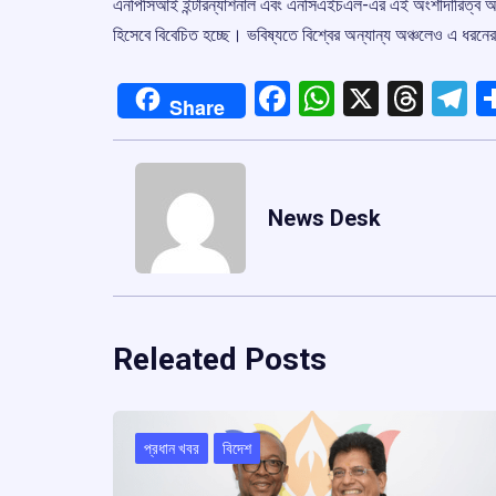
এনপিসিআই ইন্টারন্যাশনাল এবং এনসিএইচএল-এর এই অংশীদারিত্ব আন্তঃস
হিসেবে বিবেচিত হচ্ছে। ভবিষ্যতে বিশ্বের অন্যান্য অঞ্চলেও এ ধর
Facebook
WhatsApp
X
Thre
T
Share
News Desk
Releated Posts
প্রধান খবর
বিদেশ