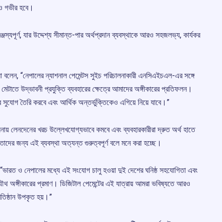
রও গভীর হবে।
জস্যপূর্ণ, যার উদ্দেশ্য সীমান্ত-পার অর্থপ্রদান ব্যবস্থাকে আরও সহজলভ্য, কার্যকর
া বলেন, “নেপালের ন্যাশনাল পেমেন্টস সুইচ পরিচালনাকারী এনসিএইচএল-এর সঙ্গে
ন মেটাতে উদ্ভাবনী প্রযুক্তি ব্যবহারের ক্ষেত্রে আমাদের অঙ্গীকারের প্রতিফলন।
র সুযোগ তৈরি করবে এবং আর্থিক অন্তর্ভুক্তিকেও এগিয়ে নিয়ে যাবে।”
 তুলনায় লেনদেনের খরচ উল্লেখযোগ্যভাবে কমবে এবং ব্যবহারকারীরা দ্রুত অর্থ হাতে
 তাদের জন্য এই ব্যবস্থা অত্যন্ত গুরুত্বপূর্ণ বলে মনে করা হচ্ছে।
ন, “ভারত ও নেপালের মধ্যে এই সংযোগ চালু হওয়া দুই দেশের ঘনিষ্ঠ সহযোগিতা এবং
যৌথ অঙ্গীকারের প্রমাণ। ডিজিটাল পেমেন্টের এই যাত্রায় আমরা ভবিষ্যতে আরও
্রতিষ্ঠান উপকৃত হয়।”