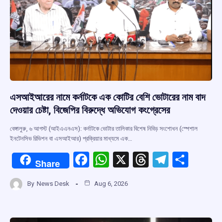
k
p
এসআইআরের নামে কর্নাটকে এক কোটির বেশি ভোটারের নাম বাদ
দেওয়ার চেষ্টা, বিজেপির বিরুদ্ধে অভিযোগ কংগ্রেসের
বেঙ্গালুরু, ৬ আগস্ট (আইএএনএস): কর্নাটকে ভোটার তালিকার বিশেষ নিবিড় সংশোধন (স্পেশাল
ইনটেনসিভ রিভিশন বা এসআইআর) প্রক্রিয়ার মাধ্যমে এক…
F
W
X
T
T
S
Share
a
h
hr
el
h
By
News Desk
Aug 6, 2026
ce
at
e
e
ar
b
s
a
gr
e