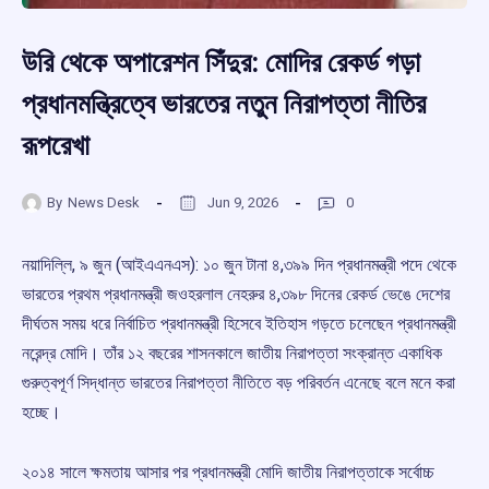
উরি থেকে অপারেশন সিঁদুর: মোদির রেকর্ড গড়া
প্রধানমন্ত্রিত্বে ভারতের নতুন নিরাপত্তা নীতির
রূপরেখা
By
News Desk
Jun 9, 2026
0
নয়াদিল্লি, ৯ জুন (আইএএনএস): ১০ জুন টানা ৪,৩৯৯ দিন প্রধানমন্ত্রী পদে থেকে
ভারতের প্রথম প্রধানমন্ত্রী জওহরলাল নেহরুর ৪,৩৯৮ দিনের রেকর্ড ভেঙে দেশের
দীর্ঘতম সময় ধরে নির্বাচিত প্রধানমন্ত্রী হিসেবে ইতিহাস গড়তে চলেছেন প্রধানমন্ত্রী
নরেন্দ্র মোদি। তাঁর ১২ বছরের শাসনকালে জাতীয় নিরাপত্তা সংক্রান্ত একাধিক
গুরুত্বপূর্ণ সিদ্ধান্ত ভারতের নিরাপত্তা নীতিতে বড় পরিবর্তন এনেছে বলে মনে করা
হচ্ছে।
২০১৪ সালে ক্ষমতায় আসার পর প্রধানমন্ত্রী মোদি জাতীয় নিরাপত্তাকে সর্বোচ্চ